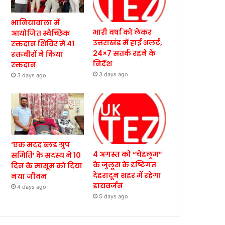
भानियावाला में
भारी वर्षा को लेकर
आयोजित स्वैच्छिक
उत्तराखंड में हाई अलर्ट,
रक्तदान शिविर में 41
24×7 सतर्क रहने के
रक्तवीरों ने किया
निर्देश
रक्तदान
3 days ago
3 days ago
‘एक मदद ब्लड ग्रुप
4 अगस्त को “चेहलुम”
समिति’ के सदस्य ने 10
के जुलूस के दृष्टिगत
दिन के मासूम को दिया
देहरादून शहर में रहेगा
नया जीवन
डायवर्जन
4 days ago
5 days ago