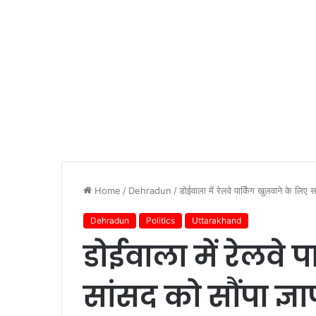
Home
/
Dehradun
/
डोईवाला में रेलवे पार्किंग खुलवाने के लिए 
Dehradun
Politics
Uttarakhand
डोईवाला में रेलवे 
सांसद को सौंपा ज्ञ