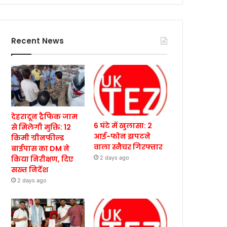
Recent News
देहरादून ट्रैफिक जाम
6 घंटे में खुलासा: 2
से मिलेगी मुक्ति: 12
आई-फोन झपटने
किमी ग्रीनफील्ड
वाला स्नैचर गिरफ्तार
बाईपास का DM ने
किया निरीक्षण, दिए
2 days ago
सख्त निर्देश
2 days ago