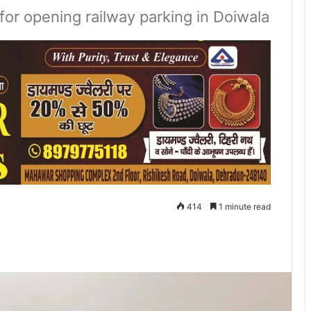
r opening railway parking in Doiwala
414
1 minute read