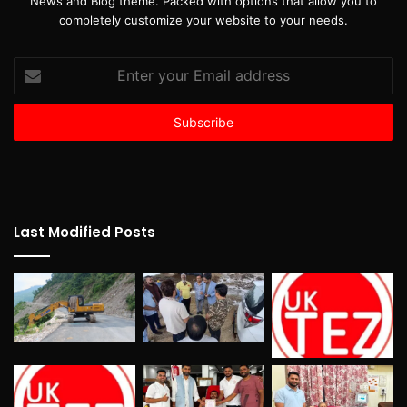
News and Blog theme. Packed with options that allow you to
completely customize your website to your needs.
Enter
your
Email
address
Last Modified Posts