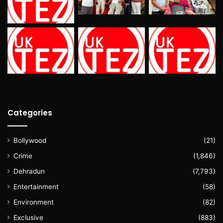
Categories
Bollywood
(21)
Crime
(1,846)
Dehradun
(7,793)
Entertainment
(58)
Environment
(82)
Exclusive
(883)