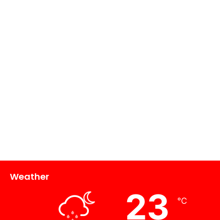
Weather
23
℃