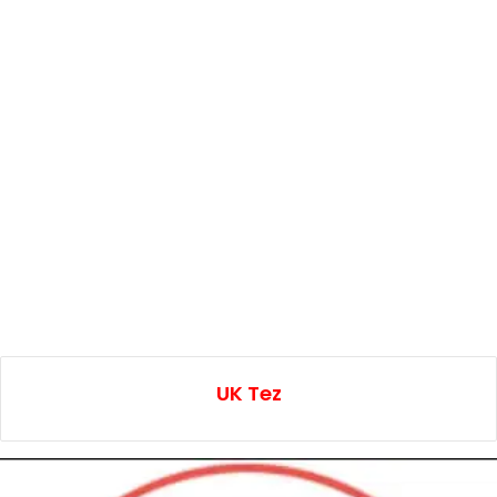
UK Tez