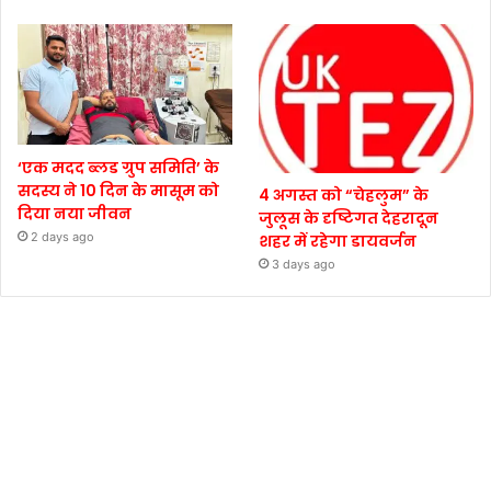
‘एक मदद ब्लड ग्रुप समिति’ के
सदस्य ने 10 दिन के मासूम को
4 अगस्त को “चेहलुम” के
दिया नया जीवन
जुलूस के दृष्टिगत देहरादून
2 days ago
शहर में रहेगा डायवर्जन
3 days ago