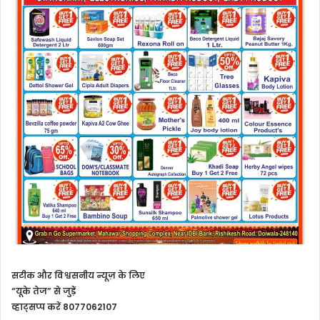
सटीक और विश्वसनीय न्यूज़ के लिए
“यूके तेज” से जुड़ें
व्हाट्सप्प करें 8077062107