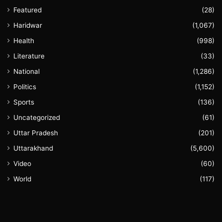
Featured
(28)
Haridwar
(1,067)
Health
(998)
Literature
(33)
National
(1,286)
Politics
(1,152)
Sports
(136)
Uncategorized
(61)
Uttar Pradesh
(201)
Uttarakhand
(5,600)
Video
(60)
World
(117)