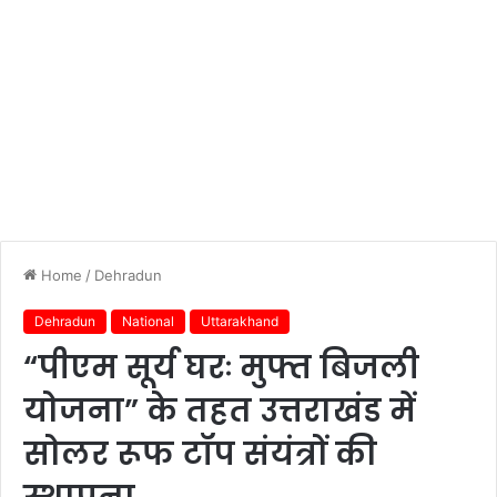
Home
/
Dehradun
Dehradun
National
Uttarakhand
“पीएम सूर्य घरः मुफ्त बिजली
योजना” के तहत उत्तराखंड में
सोलर रूफ टॉप संयंत्रों की