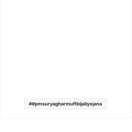
#pmsuryagharmuftbijaliyojana