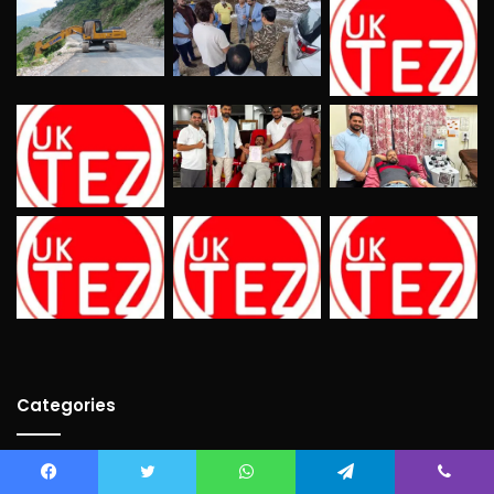
Categories
Bollywood
(21)