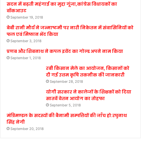
सदन में बढ़ती महंगाई का मुद्दा गूंजा,कांग्रेस विधायकों का
वॉकआउट
September 19, 2018
बेबी रानी मौर्य ने जन्माष्टमी पर नारी निकेतन में संवासिनियों को
फल एवं मिष्ठान भेंट किया
September 3, 2018
प्रणब और शिबनाथ ने कपल इवेंट का गोल्ड अपने नाम किया
September 1, 2018
रबी किसान मेले का आयोजन, किसानों को
दी गई उत्तम कृषि तकनीक की जानकारी
September 28, 2018
योगी सरकार ने कालेजों के शिक्षकों को दिया
सातवें वेतन आयोग का तोहफा
September 5, 2018
मंत्रिमण्डल के सदस्यों की बैनामी सम्पत्तियों की जाँच हो:रघुनाथ
सिंह नेगी
September 20, 2018