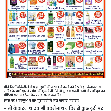
बीते दिनों बीकेटीसी ने श्रद्धालुओं की संख्या में कमी को देखते हुए केदारनाथ
मंदिर के गर्भ गृह में प्रवेश की छूट दे दी.
ऐसे में कुछ शरारती तत्वों ने गर्भ गृह का
वीडियो बनाकर इंटरनेट पर वायरल कर दिया
जिस पर श्रद्धालुओं व तीर्थपुरोहितो ने कड़ी आपत्ति जताई है.
• श्री केदारनाथ एवं श्री बदरीनाथ मंदिर से कुछ दूरी पर