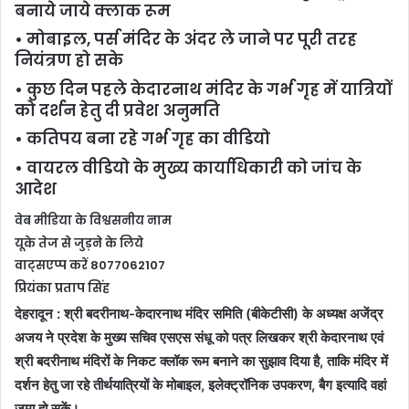
बनाये जाये क्लाक रूम
• मोबाइल, पर्स मंदिर के अंदर ले जाने पर पूरी तरह
नियंत्रण हो सके
• कुछ दिन पहले केदारनाथ मंदिर के गर्भ गृह में यात्रियों
को दर्शन हेतु दी प्रवेश अनुमति
• कतिपय बना रहे गर्भ गृह का वीडियो
• वायरल वीडियो के मुख्य कार्याधिकारी को जांच के
आदेश
वेब मीडिया के विश्वसनीय नाम
यूके तेज से जुड़ने के लिये
वाट्सएप्प करें 8077062107
प्रियंका प्रताप सिंह
देहरादून : श्री बदरीनाथ-केदारनाथ मंदिर समिति (बीकेटीसी) के अध्यक्ष अजेंद्र
अजय ने प्रदेश के मुख्य सचिव एसएस संधू को पत्र लिखकर श्री केदारनाथ एवं
श्री बदरीनाथ मंदिरों के निकट क्लॉक रूम बनाने का सुझाव दिया है, ताकि मंदिर में
दर्शन हेतु जा रहे तीर्थयात्रियों के मोबाइल, इलेक्ट्रॉनिक उपकरण, बैग इत्यादि वहां
जमा हो सकें।