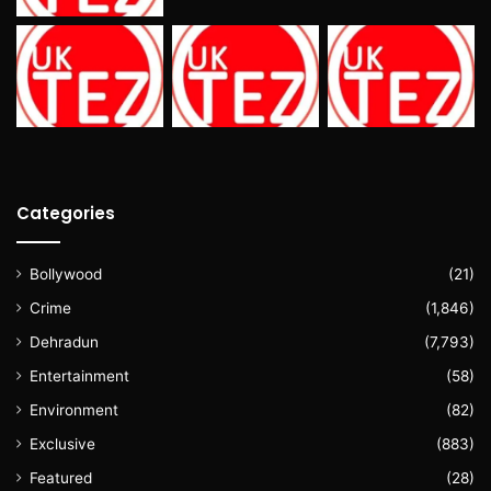
Categories
Bollywood
(21)
Crime
(1,846)
Dehradun
(7,793)
Entertainment
(58)
Environment
(82)
Exclusive
(883)
Featured
(28)