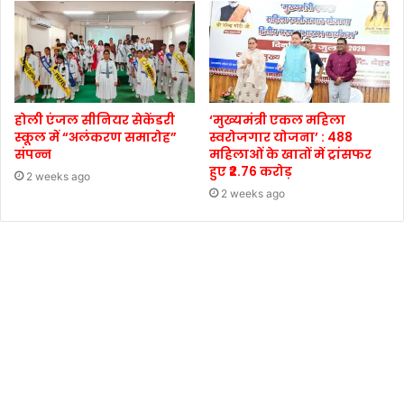
होली एंजल सीनियर सेकेंडरी
‘मुख्यमंत्री एकल महिला
स्कूल में “अलंकरण समारोह”
स्वरोजगार योजना’ : 488
संपन्न
महिलाओं के खातों में ट्रांसफर
हुए ₹2.76 करोड़
2 weeks ago
2 weeks ago