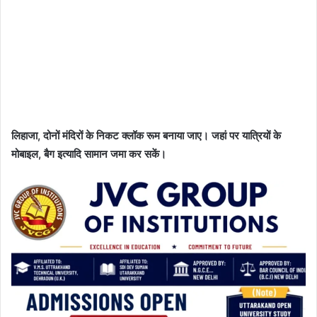
लिहाजा, दोनों मंदिरों के निकट क्लॉक रूम बनाया जाए। जहां पर यात्रियों के
मोबाइल, बैग इत्यादि सामान जमा कर सकें।