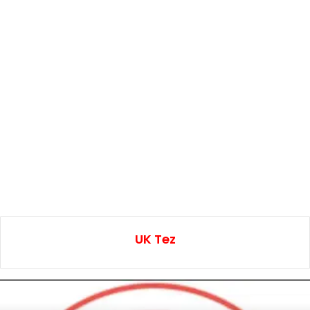
UK Tez