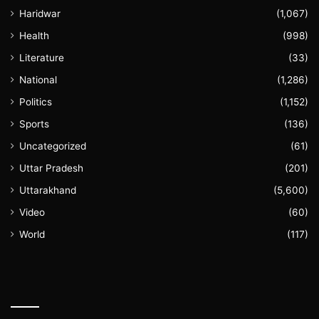
Haridwar
(1,067)
Health
(998)
Literature
(33)
National
(1,286)
Politics
(1,152)
Sports
(136)
Uncategorized
(61)
Uttar Pradesh
(201)
Uttarakhand
(5,600)
Video
(60)
World
(117)