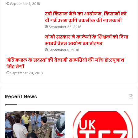
September 1, 2018
रबी किसान मेले का आयोजन, किसानों को
दी गई उत्तम कृषि तकनीक की जानकारी
September 28, 2018
योगी सरकार ने कालेजों के शिक्षकों को दिया
सातवें वेतन आयोग का तोहफा
September 5, 2018
मंत्रिमण्डल के सदस्यों की बैनामी सम्पत्तियों की जाँच हो:रघुनाथ
सिंह नेगी
September 20, 2018
Recent News