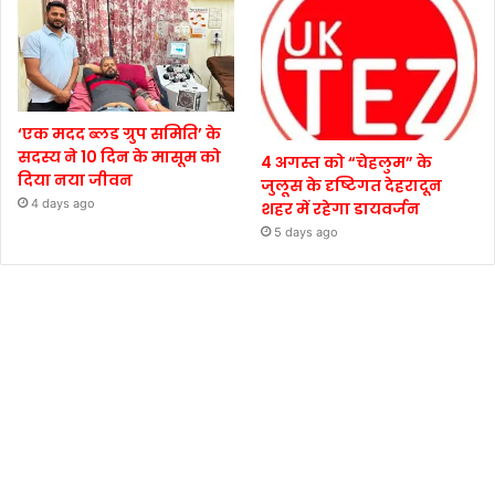
‘एक मदद ब्लड ग्रुप समिति’ के
सदस्य ने 10 दिन के मासूम को
4 अगस्त को “चेहलुम” के
दिया नया जीवन
जुलूस के दृष्टिगत देहरादून
4 days ago
शहर में रहेगा डायवर्जन
5 days ago