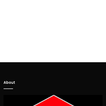
About