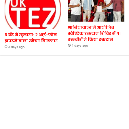
भानियावाला में आयोजित
स्वैच्छिक रक्तदान शिविर में 41
6 घंटे में खुलासा: 2 आई-फोन
रक्तवीरों ने किया रक्तदान
झपटने वाला स्नैचर गिरफ्तार
4 days ago
3 days ago