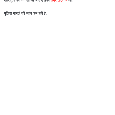
देहरादून का निवासी था और उसकी
उम्र 30 वर्ष
थी.
पुलिस मामले की जांच कर रही है.