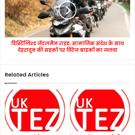
डिस्टिंग्विश्ड जेंटलमैन राइड: सामाजिक संदेश के साथ
देहरादून की सड़कों पर विंटेज बाइकों का जलवा
Related Articles