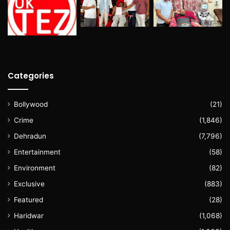
Categories
Bollywood
(21)
Crime
(1,846)
Dehradun
(7,796)
Entertainment
(58)
Environment
(82)
Exclusive
(883)
Featured
(28)
Haridwar
(1,068)