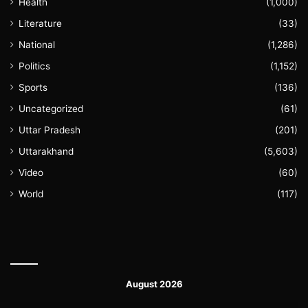
Health
(1,000)
Literature
(33)
National
(1,286)
Politics
(1,152)
Sports
(136)
Uncategorized
(61)
Uttar Pradesh
(201)
Uttarakhand
(5,603)
Video
(60)
World
(117)
August 2026