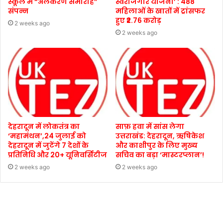
स्कूल में “अलंकरण समारोह”
स्वरोजगार योजना’ : 488
संपन्न
महिलाओं के खातों में ट्रांसफर
हुए ₹2.76 करोड़
2 weeks ago
2 weeks ago
देहरादून में लोकतंत्र का
साफ़ हवा में सांस लेगा
‘महामंथन’,24 जुलाई को
उत्तराखंड: देहरादून, ऋषिकेश
देहरादून में जुटेंगे 7 देशों के
और काशीपुर के लिए मुख्य
प्रतिनिधि और 20+ यूनिवर्सिटीज
सचिव का बड़ा ‘मास्टरप्लान’!
2 weeks ago
2 weeks ago