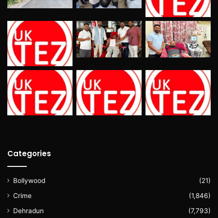
Categories
Bollywood
(21)
Crime
(1,846)
Dehradun
(7,793)