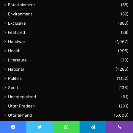
Entertainment
(58)
Environment
(82)
Exclusive
(883)
Featured
(28)
Haridwar
(1,067)
Health
(998)
Literature
(33)
National
(1,286)
Politics
(1,152)
Sports
(136)
Uncategorized
(61)
Uttar Pradesh
(201)
Uttarakhand
(5,600)
Video
(60)