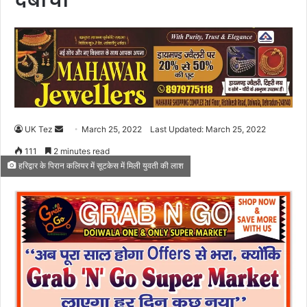
दबोचा
UK Tez
S
March 25, 2022
Last Updated: March 25, 2022
e
111
2 minutes read
n
हरिद्वार के पिरान कलियर में सूटकेस में मिली युवती की लाश
d
a
n
e
m
a
i
l