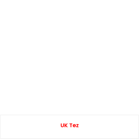
UK Tez