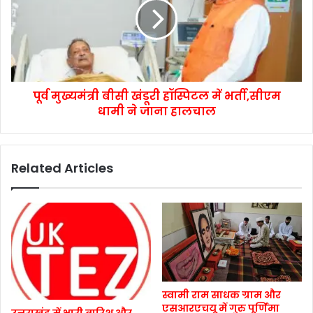
पूर्व मुख्यमंत्री बीसी खंडूरी हॉस्पिटल में भर्ती,सीएम
धामी ने जाना हालचाल
Related Articles
स्वामी राम साधक ग्राम और
एसआरएचयू में गुरु पूर्णिमा
उत्तराखंड में भारी बारिश और