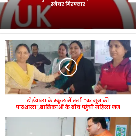
स्नैचर गिरफ्तार
डोईवाला के स्कूल में लगी "कानून की
पाठशाला",बालिकाओं के बीच पहुंची महिला जज