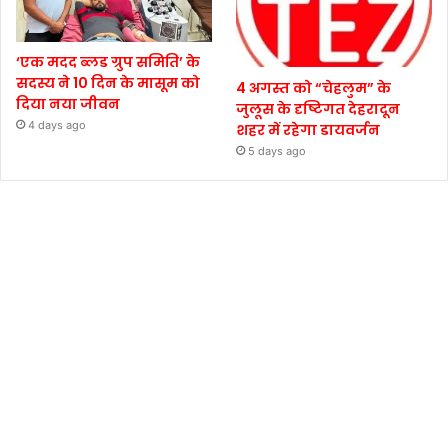
‘एक मदद ब्लड ग्रुप समिति’ के
सदस्य ने 10 दिन के मासूम को
4 अगस्त को “चेहलुम” के
दिया नया जीवन
जुलूस के दृष्टिगत देहरादून
4 days ago
शहर में रहेगा डायवर्जन
5 days ago