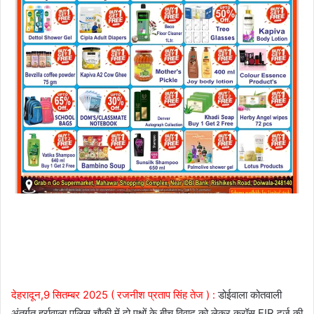
देहरादून,9 सितम्बर 2025 ( रजनीश प्रताप सिंह तेज ) :
डोईवाला कोतवाली
अंतर्गत हर्रावाला पुलिस चौकी में दो पक्षों के बीच विवाद को लेकर क्रॉस FIR दर्ज की