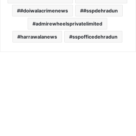
#doiwalacrimenews
#sspdehradun
admirewheelsprivatelimited
harrawalanews
sspofficedehradun