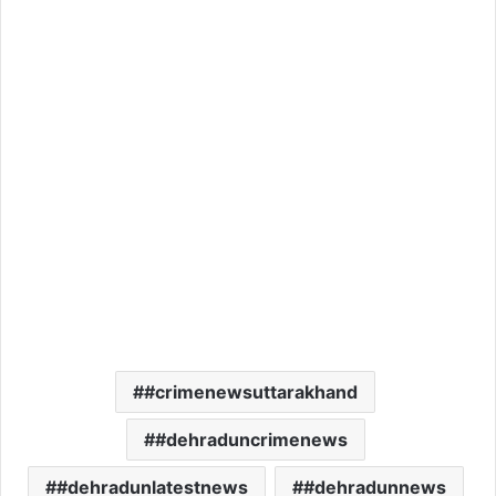
#crimenewsuttarakhand
#dehraduncrimenews
#dehradunlatestnews
#dehradunnews