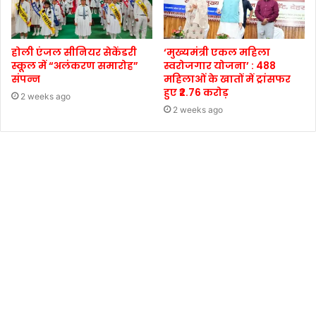
होली एंजल सीनियर सेकेंडरी
‘मुख्यमंत्री एकल महिला
स्कूल में “अलंकरण समारोह”
स्वरोजगार योजना’ : 488
संपन्न
महिलाओं के खातों में ट्रांसफर
हुए ₹2.76 करोड़
2 weeks ago
2 weeks ago