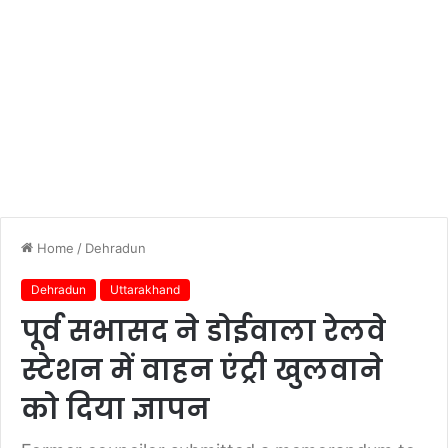
Home
/
Dehradun
Dehradun
Uttarakhand
पूर्व सभासद ने डोईवाला रेलवे
स्टेशन में वाहन एंट्री खुलवाने
को दिया ज्ञापन