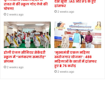
देखें सूची : IAS और IFS के हुए
रावत ने की स्कूल गोद लेने की
ट्रांसफर
घोषणा
2 weeks ago
2 weeks ago
होली एंजल सीनियर सेकेंडरी
‘मुख्यमंत्री एकल महिला
स्कूल में “अलंकरण समारोह”
स्वरोजगार योजना’ : 488
संपन्न
महिलाओं के खातों में ट्रांसफर
हुए ₹2.76 करोड़
2 weeks ago
2 weeks ago