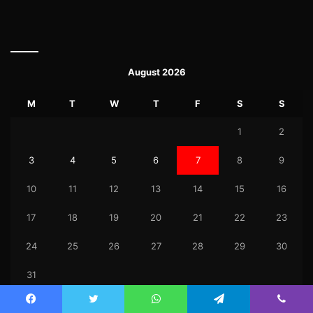
August 2026
M
T
W
T
F
S
S
1
2
3
4
5
6
7
8
9
10
11
12
13
14
15
16
17
18
19
20
21
22
23
24
25
26
27
28
29
30
31
« Jul