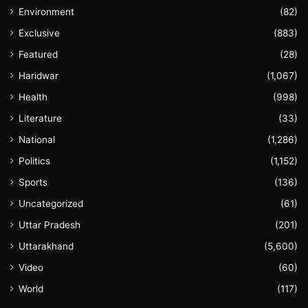
Environment
(82)
Exclusive
(883)
Featured
(28)
Haridwar
(1,067)
Health
(998)
Literature
(33)
National
(1,286)
Politics
(1,152)
Sports
(136)
Uncategorized
(61)
Uttar Pradesh
(201)
Uttarakhand
(5,600)
Video
(60)
World
(117)