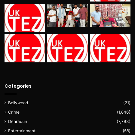
Categories
Bollywood
(21)
Crime
(1,846)
Dehradun
(7,793)
Entertainment
(58)