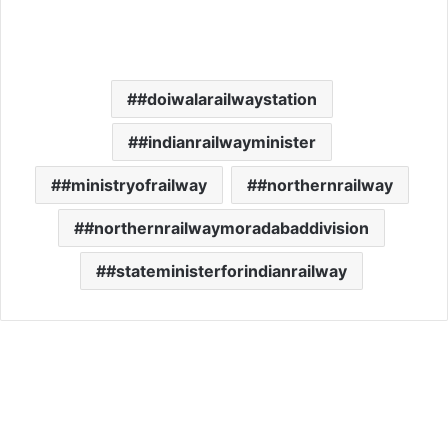
#doiwalarailwaystation
#indianrailwayminister
#ministryofrailway
#northernrailway
#northernrailwaymoradabaddivision
#stateministerforindianrailway