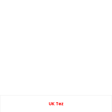
UK Tez