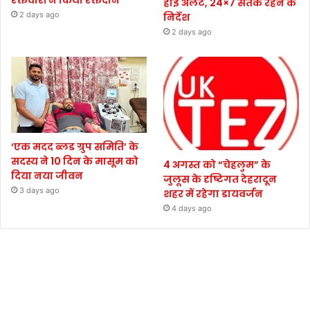
हाई अलर्ट, 24×7 सतर्क रहने के
2 days ago
निर्देश
2 days ago
‘एक मदद ब्लड ग्रुप समिति’ के
सदस्य ने 10 दिन के मासूम को
4 अगस्त को “चेहलुम” के
दिया नया जीवन
जुलूस के दृष्टिगत देहरादून
3 days ago
शहर में रहेगा डायवर्जन
4 days ago