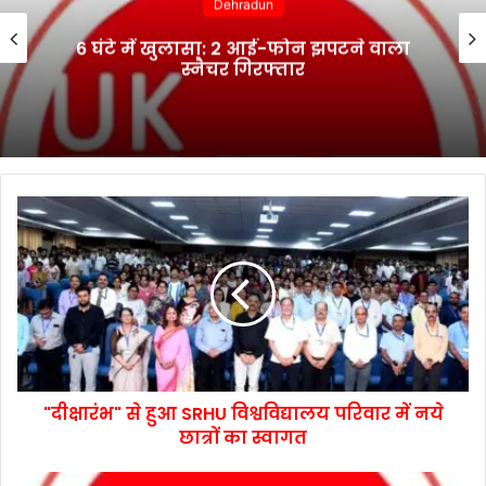
Dehradun
6 घंटे में खुलासा: 2 आई-फोन झपटने वाला
स्नैचर गिरफ्तार
"दीक्षारंभ" से हुआ SRHU विश्वविद्यालय परिवार में नये
छात्रों का स्वागत