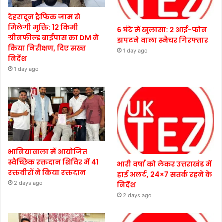
देहरादून ट्रैफिक जाम से
मिलेगी मुक्ति: 12 किमी
6 घंटे में खुलासा: 2 आई-फोन
ग्रीनफील्ड बाईपास का DM ने
झपटने वाला स्नैचर गिरफ्तार
किया निरीक्षण, दिए सख्त
1 day ago
निर्देश
1 day ago
भानियावाला में आयोजित
स्वैच्छिक रक्तदान शिविर में 41
भारी वर्षा को लेकर उत्तराखंड में
रक्तवीरों ने किया रक्तदान
हाई अलर्ट, 24×7 सतर्क रहने के
2 days ago
निर्देश
2 days ago