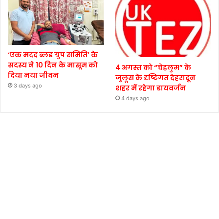
‘एक मदद ब्लड ग्रुप समिति’ के
सदस्य ने 10 दिन के मासूम को
4 अगस्त को “चेहलुम” के
दिया नया जीवन
जुलूस के दृष्टिगत देहरादून
3 days ago
शहर में रहेगा डायवर्जन
4 days ago