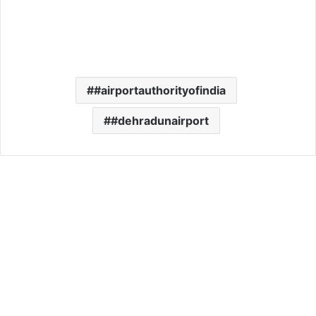
#airportauthorityofindia
#dehradunairport