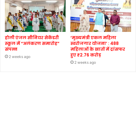
होली एंजल सीनियर सेकेंडरी
‘मुख्यमंत्री एकल महिला
स्कूल में “अलंकरण समारोह”
स्वरोजगार योजना’ : 488
संपन्न
महिलाओं के खातों में ट्रांसफर
हुए ₹2.76 करोड़
2 weeks ago
2 weeks ago