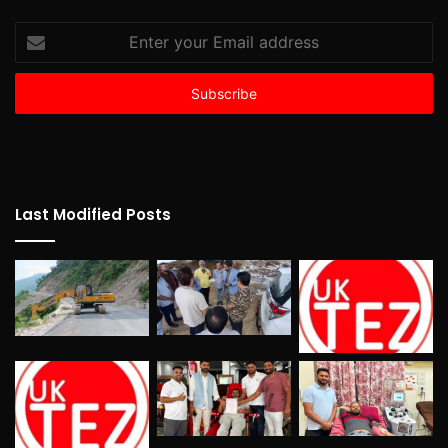
Enter
your
Email
address
Last Modified Posts