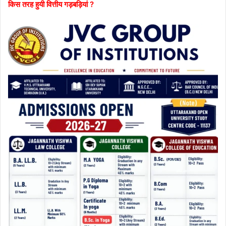
किस तरह हुयी वित्तीय गड़बड़ियां ?