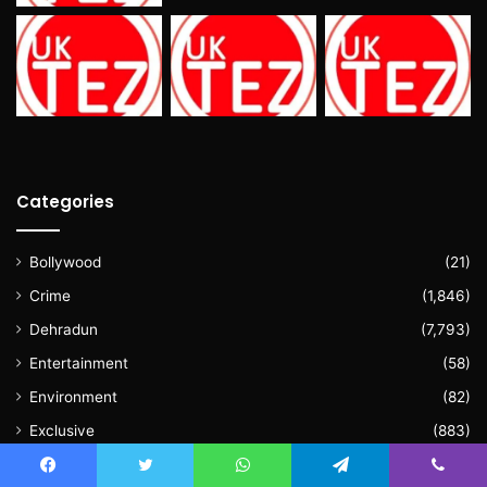
Categories
Bollywood
(21)
Crime
(1,846)
Dehradun
(7,793)
Entertainment
(58)
Environment
(82)
Exclusive
(883)
Featured
(28)