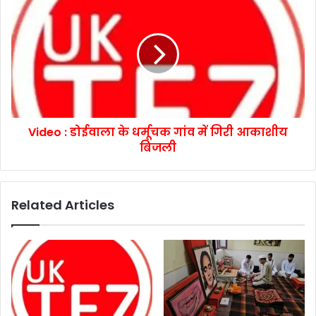
Video : डोईवाला के धर्मूचक गांव में गिरी आकाशीय
बिजली
Related Articles