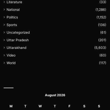
Literature
(33)
National
(1,286)
Politics
(1,152)
Sports
(136)
Uncategorized
(61)
Uttar Pradesh
(201)
Uttarakhand
(5,603)
Video
(60)
World
(117)
August 2026
M
T
W
T
F
S
S