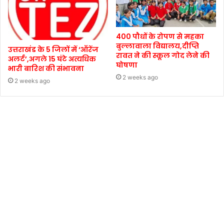
400 पौधों के रोपण से महका
बुल्लावाला विद्यालय,दीप्ति
उत्तराखंड के 5 जिलों में ‘ऑरेंज
रावत ने की स्कूल गोद लेने की
अलर्ट’,अगले 15 घंटे अत्यधिक
घोषणा
भारी बारिश की संभावना
2 weeks ago
2 weeks ago