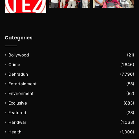
Categories
Bollywood
(21)
Crime
(1,846)
Dehradun
(7,796)
Entertainment
(58)
Environment
(82)
Exclusive
(883)
Featured
(28)
Haridwar
(1,068)
Health
(1,000)