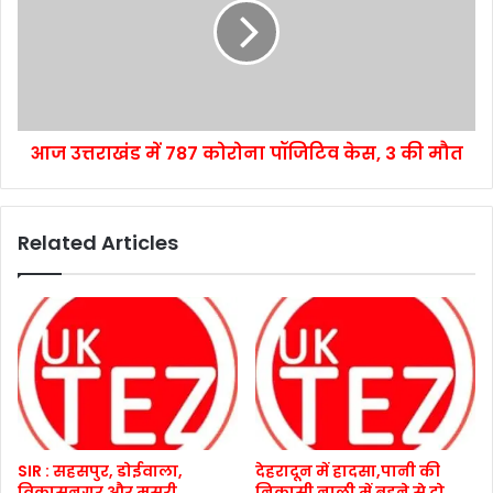
आज उत्तराखंड में 787 कोरोना पॉजिटिव केस, 3 की मौत
Related Articles
SIR : सहसपुर, डोईवाला,
देहरादून में हादसा,पानी की
विकासनगर और मसूरी
निकासी नाली में बहने से दो