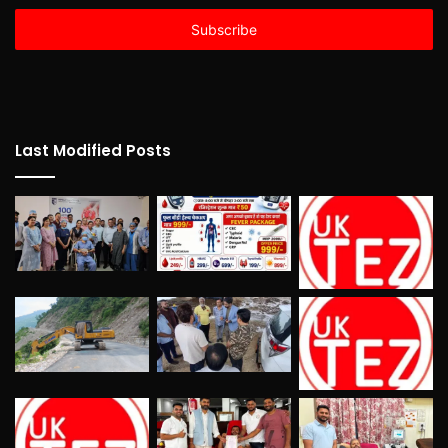
Email
address
Last Modified Posts