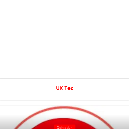
UK Tez
Dehradun