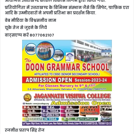
आयोजन उत्तराखण्ड कौशल विकास निगम द्वारा किया गया.
प्रतियोगिता में उत्तराखण्ड के विभिन्न संस्थान जैसे कि सिपेट, ग्राफ़िक एरा
आदि के उम्मीदवारों ने अपनी प्रतिभा का प्रदर्शन किया.
वेब मीडिया के विश्वसनीय नाम
यूके तेज से जुड़ने के लिये
वाट्सएप्प करें 8077062107
रजनीश प्रताप सिंह तेज