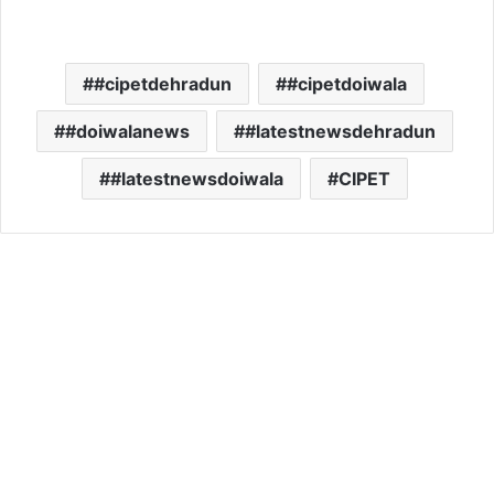
#cipetdehradun
#cipetdoiwala
#doiwalanews
#latestnewsdehradun
#latestnewsdoiwala
CIPET