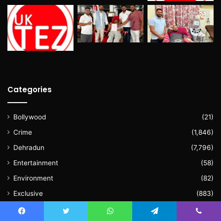
Categories
Bollywood
(21)
Crime
(1,846)
Dehradun
(7,796)
Entertainment
(58)
Environment
(82)
Exclusive
(883)
Featured
(28)