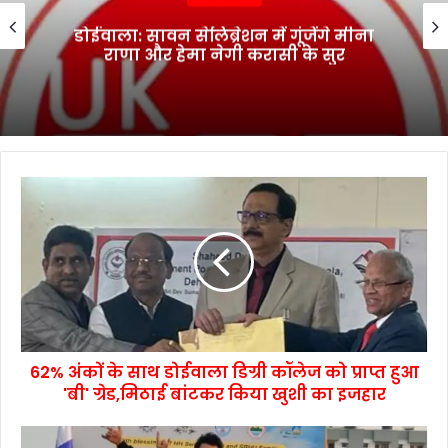
डोईवाला: सावन सेलिब्रेशन में गूंजेंगे मीना
राणा और हेमा नेगी करासी के सुर
62% अंकों के साथ डोईवाला डिग्री कॉलेज को प्राप्त हुआ
'बी' ग्रेड,मिठाई बांटकर किया खुशी का इजहार