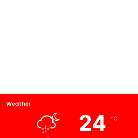
Weather
24
℃