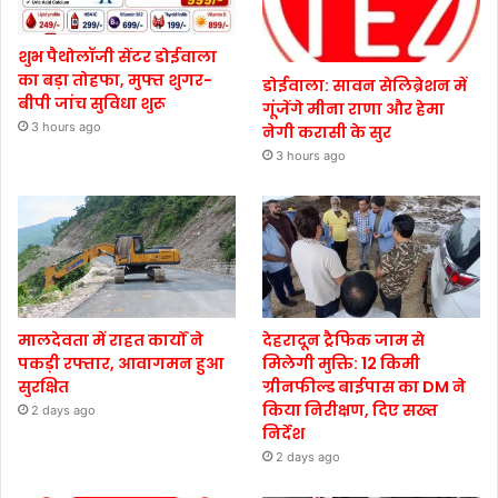
शुभ पैथोलॉजी सेंटर डोईवाला
का बड़ा तोहफा, मुफ्त शुगर-
डोईवाला: सावन सेलिब्रेशन में
बीपी जांच सुविधा शुरू
गूंजेंगे मीना राणा और हेमा
3 hours ago
नेगी करासी के सुर
3 hours ago
मालदेवता में राहत कार्यों ने
देहरादून ट्रैफिक जाम से
पकड़ी रफ्तार, आवागमन हुआ
मिलेगी मुक्ति: 12 किमी
सुरक्षित
ग्रीनफील्ड बाईपास का DM ने
किया निरीक्षण, दिए सख्त
2 days ago
निर्देश
2 days ago