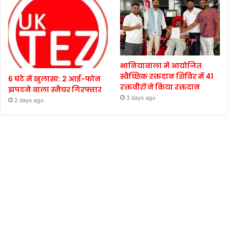
भानियावाला में आयोजित
स्वैच्छिक रक्तदान शिविर में 41
6 घंटे में खुलासा: 2 आई-फोन
रक्तवीरों ने किया रक्तदान
झपटने वाला स्नैचर गिरफ्तार
3 days ago
2 days ago