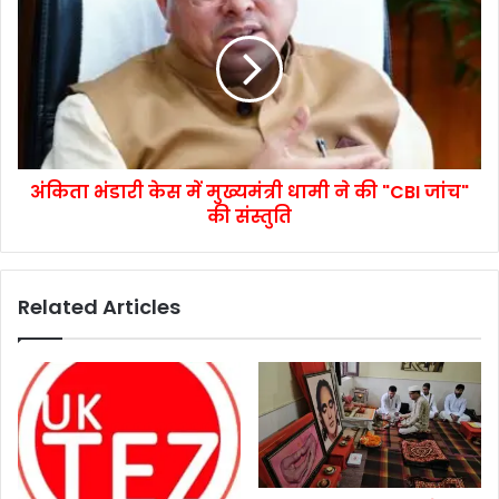
अंकिता भंडारी केस में मुख्यमंत्री धामी ने की "CBI जांच"
की संस्तुति
Related Articles