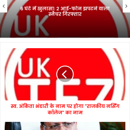
भानियावाला में आयोजित स्वैच्छिक रक्तदान
शिविर में 41 रक्तवीरों ने किया रक्तदान
स्व. अंकिता भंडारी के नाम पर होगा "राजकीय नर्सिंग
कॉलेज" का नाम