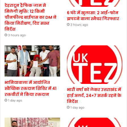
देहरादून ट्रैफिक जाम से
मिलेगी मुक्ति: 12 किमी
6 घंटे में खुलासा: 2 आई-फोन
ग्रीनफील्ड बाईपास का DM ने
झपटने वाला स्नैचर गिरफ्तार
किया निरीक्षण, दिए सख्त
3 hours ago
निर्देश
3 hours ago
भानियावाला में आयोजित
स्वैच्छिक रक्तदान शिविर में 41
भारी वर्षा को लेकर उत्तराखंड में
रक्तवीरों ने किया रक्तदान
हाई अलर्ट, 24×7 सतर्क रहने के
1 day ago
निर्देश
1 day ago