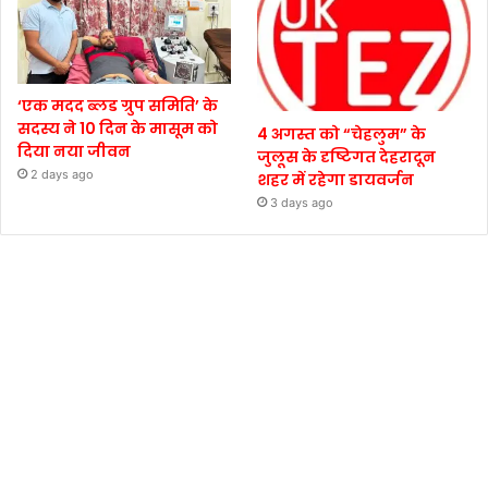
‘एक मदद ब्लड ग्रुप समिति’ के
सदस्य ने 10 दिन के मासूम को
4 अगस्त को “चेहलुम” के
दिया नया जीवन
जुलूस के दृष्टिगत देहरादून
2 days ago
शहर में रहेगा डायवर्जन
3 days ago