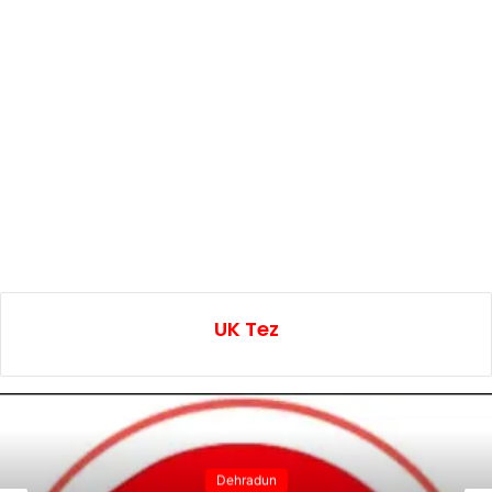
UK Tez
Dehradun