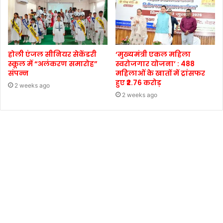
होली एंजल सीनियर सेकेंडरी
‘मुख्यमंत्री एकल महिला
स्कूल में “अलंकरण समारोह”
स्वरोजगार योजना’ : 488
संपन्न
महिलाओं के खातों में ट्रांसफर
हुए ₹2.76 करोड़
2 weeks ago
2 weeks ago