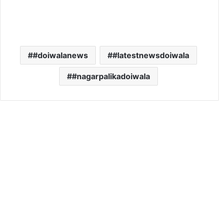
#doiwalanews
#latestnewsdoiwala
#nagarpalikadoiwala