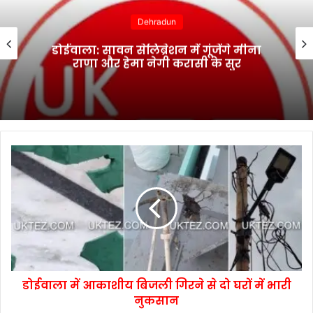
Dehradun
डोईवाला: सावन सेलिब्रेशन में गूंजेंगे मीना
राणा और हेमा नेगी करासी के सुर
डोईवाला में आकाशीय बिजली गिरने से दो घरों में भारी
नुकसान