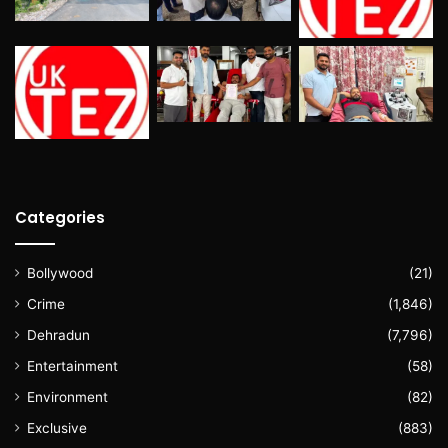
Categories
Bollywood
(21)
Crime
(1,846)
Dehradun
(7,796)
Entertainment
(58)
Environment
(82)
Exclusive
(883)