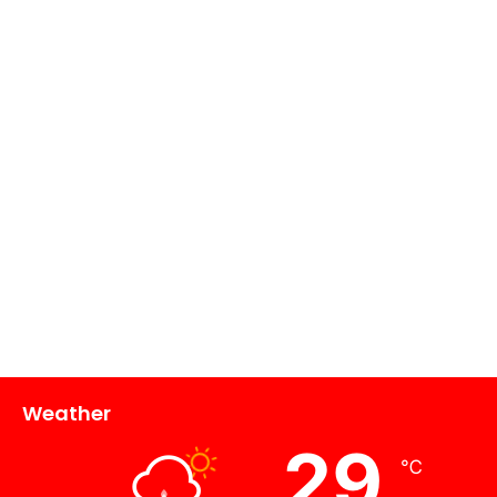
Weather
29
℃