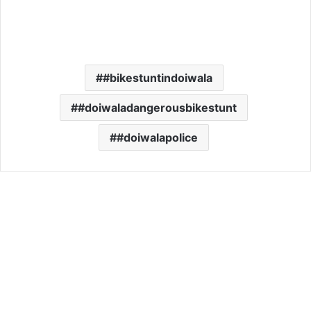
#bikestuntindoiwala
#doiwaladangerousbikestunt
#doiwalapolice