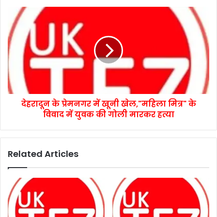
देहरादून के प्रेमनगर में खूनी खेल,"महिला मित्र" के
विवाद में युवक की गोली मारकर हत्या
Related Articles