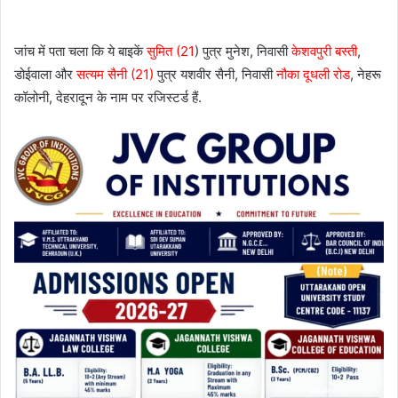
जांच में पता चला कि ये बाइकें
सुमित (21
) पुत्र मुनेश, निवासी
केशवपुरी बस्ती
,
डोईवाला और
सत्यम सैनी (21)
पुत्र यशवीर सैनी, निवासी
नौका दूधली रोड
, नेहरू
कॉलोनी, देहरादून के नाम पर रजिस्टर्ड हैं.