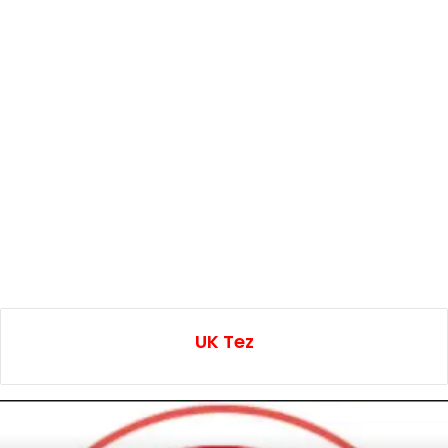
UK Tez