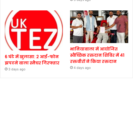
भानियावाला में आयोजित
स्वैच्छिक रक्तदान शिविर में 41
6 घंटे में खुलासा: 2 आई-फोन
रक्तवीरों ने किया रक्तदान
झपटने वाला स्नैचर गिरफ्तार
4 days ago
3 days ago