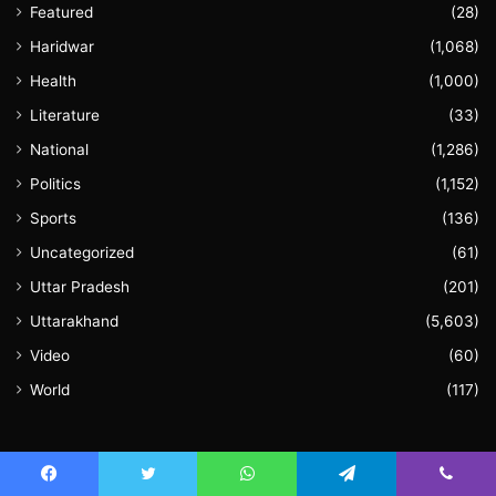
Featured
(28)
Haridwar
(1,068)
Health
(1,000)
Literature
(33)
National
(1,286)
Politics
(1,152)
Sports
(136)
Uncategorized
(61)
Uttar Pradesh
(201)
Uttarakhand
(5,603)
Video
(60)
World
(117)