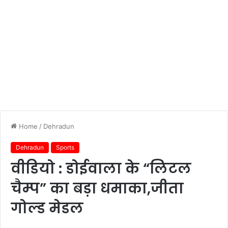
Home
/
Dehradun
Dehradun
Sports
वीडियो : डोईवाला के “लिटल
चैम्प” का बड़ा धमाका,जीता
गोल्ड मेडल