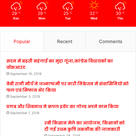
29
29
25
32
30
℃
℃
℃
℃
℃
Sun
Mon
Tue
Wed
Thu
Popular
Recent
Comments
सदन में बढ़ती महंगाई का मुद्दा गूंजा,कांग्रेस विधायकों का
वॉकआउट
September 19, 2018
बेबी रानी मौर्य ने जन्माष्टमी पर नारी निकेतन में संवासिनियों को
फल एवं मिष्ठान भेंट किया
September 3, 2018
प्रणब और शिबनाथ ने कपल इवेंट का गोल्ड अपने नाम किया
September 1, 2018
रबी किसान मेले का आयोजन, किसानों को
दी गई उत्तम कृषि तकनीक की जानकारी
September 28, 2018