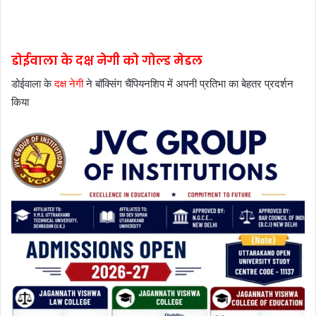
डोईवाला के दक्ष नेगी को गोल्ड मेडल
डोईवाला के
दक्ष नेगी
ने बॉक्सिंग चैंपियनशिप में अपनी प्रतिभा का बेहतर प्रदर्शन
किया