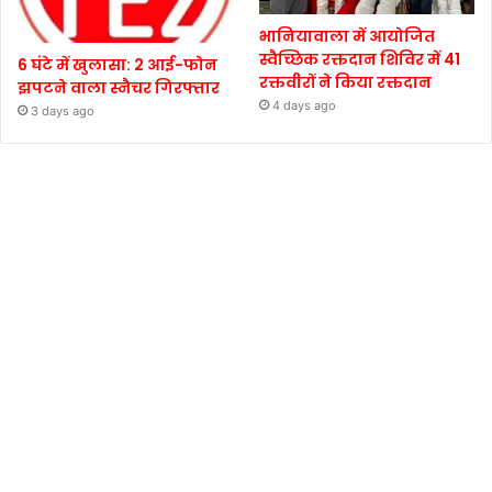
भानियावाला में आयोजित
स्वैच्छिक रक्तदान शिविर में 41
6 घंटे में खुलासा: 2 आई-फोन
रक्तवीरों ने किया रक्तदान
झपटने वाला स्नैचर गिरफ्तार
4 days ago
3 days ago