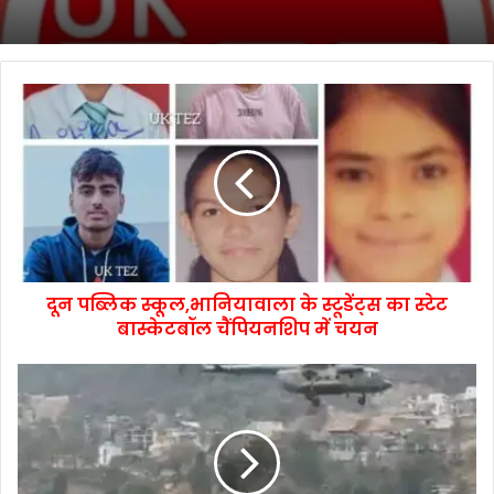
दून पब्लिक स्कूल,भानियावाला के स्टूडेंट्स का स्टेट
बास्केटबॉल चैंपियनशिप में चयन