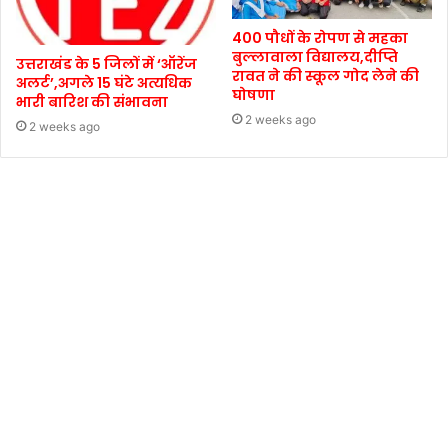
400 पौधों के रोपण से महका
बुल्लावाला विद्यालय,दीप्ति
उत्तराखंड के 5 जिलों में ‘ऑरेंज
रावत ने की स्कूल गोद लेने की
अलर्ट’,अगले 15 घंटे अत्यधिक
घोषणा
भारी बारिश की संभावना
2 weeks ago
2 weeks ago