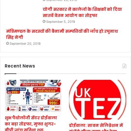
योगी सरकार ने कालेजों के शिक्षकों को दिया
सातवें वेतन आयोग का तोहफा
September 5, 2018
मंत्रिमण्डल के सदस्यों की बैनामी सम्पत्तियों की जाँच हो:रघुनाथ
सिंह नेगी
September 20, 2018
Recent News
शुभ पैथोलॉजी सेंटर डोईवाला
का बड़ा तोहफा, मुफ्त शुगर-
डोईवाला: सावन सेलिब्रेशन में
बीपी जांच सुविधा शुरू