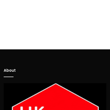
About