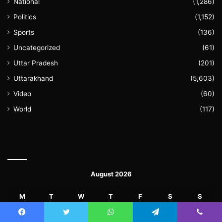
National
(1,286)
Politics
(1,152)
Sports
(136)
Uncategorized
(61)
Uttar Pradesh
(201)
Uttarakhand
(5,603)
Video
(60)
World
(117)
August 2026
M
T
W
T
F
S
S
1
2