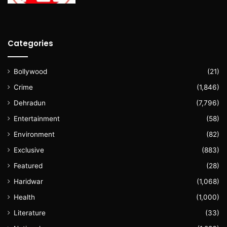
Categories
Bollywood
(21)
Crime
(1,846)
Dehradun
(7,796)
Entertainment
(58)
Environment
(82)
Exclusive
(883)
Featured
(28)
Haridwar
(1,068)
Health
(1,000)
Literature
(33)