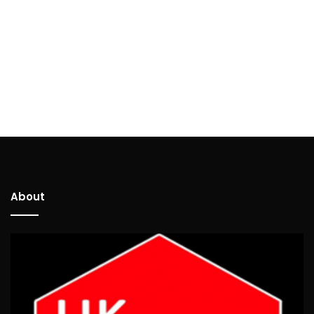
About