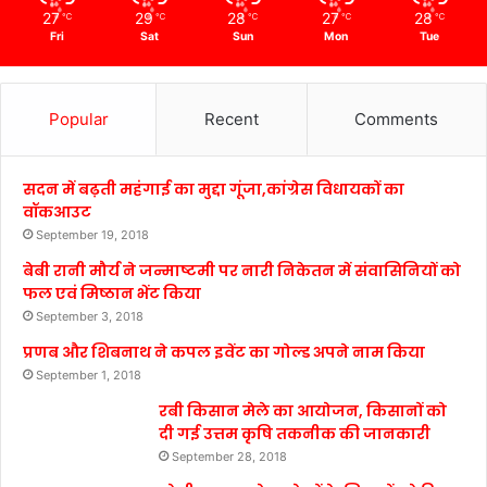
27
29
28
27
28
℃
℃
℃
℃
℃
Fri
Sat
Sun
Mon
Tue
Popular
Recent
Comments
सदन में बढ़ती महंगाई का मुद्दा गूंजा,कांग्रेस विधायकों का
वॉकआउट
September 19, 2018
बेबी रानी मौर्य ने जन्माष्टमी पर नारी निकेतन में संवासिनियों को
फल एवं मिष्ठान भेंट किया
September 3, 2018
प्रणब और शिबनाथ ने कपल इवेंट का गोल्ड अपने नाम किया
September 1, 2018
रबी किसान मेले का आयोजन, किसानों को
दी गई उत्तम कृषि तकनीक की जानकारी
September 28, 2018