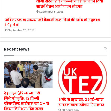
योगी सरकार ने कालेजों के शिक्षकों को दिया
सातवें वेतन आयोग का तोहफा
September 5, 2018
मंत्रिमण्डल के सदस्यों की बैनामी सम्पत्तियों की जाँच हो:रघुनाथ
सिंह नेगी
September 20, 2018
Recent News
देहरादून ट्रैफिक जाम से
मिलेगी मुक्ति: 12 किमी
6 घंटे में खुलासा: 2 आई-फोन
ग्रीनफील्ड बाईपास का DM ने
झपटने वाला स्नैचर गिरफ्तार
किया निरीक्षण, दिए सख्त
20 hours ago