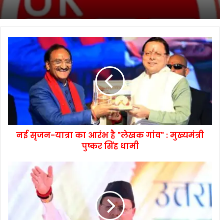
नई सृजन-यात्रा का आरंभ है "लेखक गांव" : मुख्यमंत्री
पुष्कर सिंह धामी