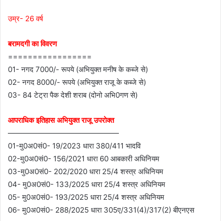
उम्र- 26 वर्ष
बरामदगी का विवरण
=================
01- नगद 7000/- रूपये (अभियुक्त मनीष के कब्जे से)
02- नगद 8000/- रूपये (अभियुक्त राजू के कब्जे से)
03- 84 टेट्रा पैक देशी शराब (दोनो अभि0गण से)
आपराधिक इतिहास अभियुक्त राजू उपरोक्त
———————————————
01-मु0अ0सं0- 19/2023 धारा 380/411 भादवि
02-मु0अ0सं0- 156/2021 धारा 60 आबकारी अधिनियम
03-मु0अ0सं0- 202/2020 धारा 25/4 शस्त्र अधिनियम
04- मु0अ0सं0- 133/2025 धारा 25/4 शस्त्र अधिनियम
05- मु0अ0सं0- 193/2025 धारा 25/4 शस्त्र अधिनियम
06- मु0अ0सं0- 288/2025 धारा 305ए/331(4)/317(2) बीएनएस