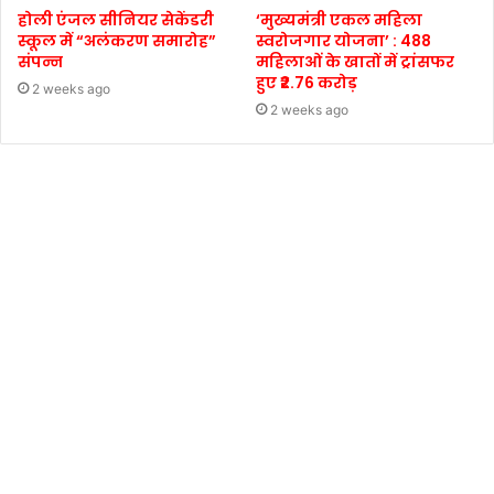
होली एंजल सीनियर सेकेंडरी
‘मुख्यमंत्री एकल महिला
स्कूल में “अलंकरण समारोह”
स्वरोजगार योजना’ : 488
संपन्न
महिलाओं के खातों में ट्रांसफर
हुए ₹2.76 करोड़
2 weeks ago
2 weeks ago