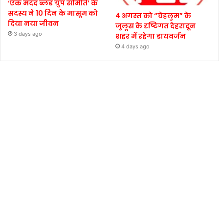
‘एक मदद ब्लड ग्रुप समिति’ के
सदस्य ने 10 दिन के मासूम को
4 अगस्त को “चेहलुम” के
दिया नया जीवन
जुलूस के दृष्टिगत देहरादून
3 days ago
शहर में रहेगा डायवर्जन
4 days ago