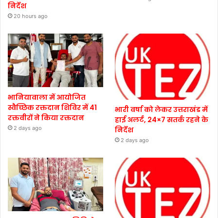
निर्देश
20 hours ago
भानियावाला में आयोजित
स्वैच्छिक रक्तदान शिविर में 41
भारी वर्षा को लेकर उत्तराखंड में
रक्तवीरों ने किया रक्तदान
हाई अलर्ट, 24×7 सतर्क रहने के
2 days ago
निर्देश
2 days ago