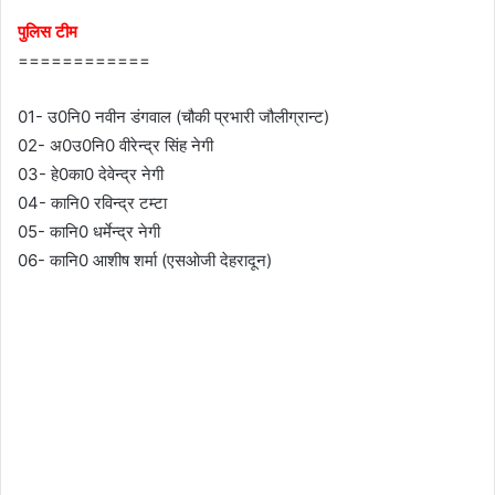
पुलिस टीम
============
01- उ0नि0 नवीन डंगवाल (चौकी प्रभारी जौलीग्रान्ट)
02- अ0उ0नि0 वीरेन्द्र सिंह नेगी
03- हे0का0 देवेन्द्र नेगी
04- कानि0 रविन्द्र टम्टा
05- कानि0 धर्मेन्द्र नेगी
06- कानि0 आशीष शर्मा (एसओजी देहरादून)