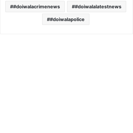
#doiwalacrimenews
#doiwalalatestnews
#doiwalapolice