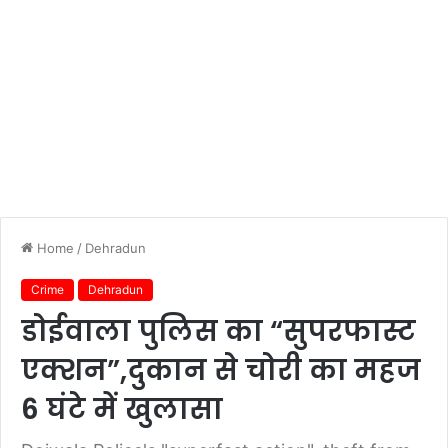
Home
/
Dehradun
Crime
Dehradun
डोईवाला पुलिस का “सुपरफास्ट
एक्शन”,दुकान से चोरी का महज
6 घंटे में खुलासा