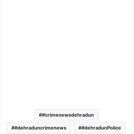
#crimenewsdehradun
#dehraduncrimenews
#dehradunPolice