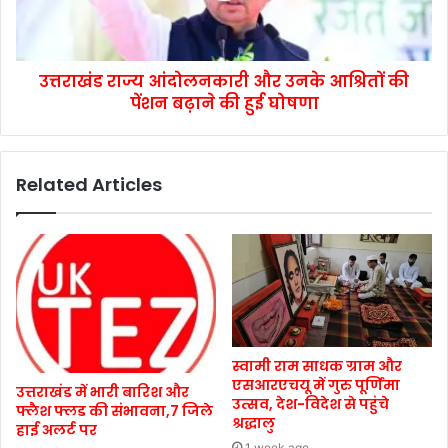
उत्तराखंड राज्य आंदोलनकारी और उनके आश्रितों की
पेंशन बढ़ाने की हुई घोषणा
Related Articles
स्वामी राम साधक ग्राम और
एसआरएचयू में गुरु पूर्णिमा
उत्तराखंड में भारी बारिश और
उत्सव, देश-विदेश से पहुंचे
फ्लैश फ्लड की संभावना,7 जिले
श्रद्धालु
हाई अलर्ट पर
1 week ago