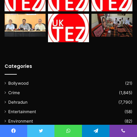
Categories
Bollywood
(21)
Crime
(1,845)
Dehradun
(7,790)
Entertainment
(58)
Environment
(82)
Exclusive
(883)