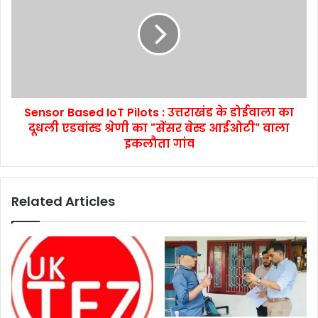
Sensor Based IoT Pilots : उत्तराखंड के डोईवाला का
दूधली एडवांस्ड श्रेणी का "सेंसर बेस्ड आईओटी" वाला
इकलौता गांव
Related Articles