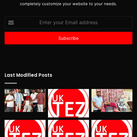
completely customize your website to your needs.
Enter
your
Email
address
Last Modified Posts