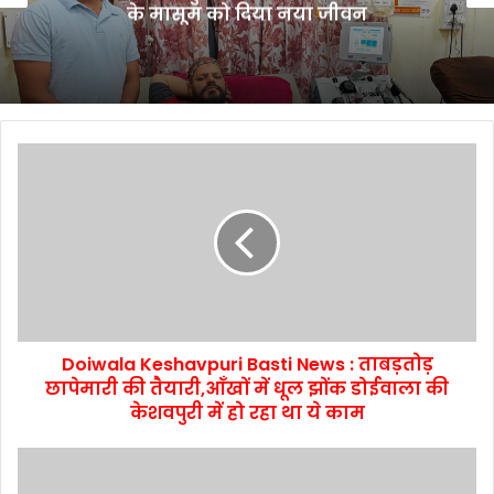
के मासूम को दिया नया जीवन
Doiwala Keshavpuri Basti News : ताबड़तोड़
छापेमारी की तैयारी,आँखों में धूल झोंक डोईवाला की
केशवपुरी में हो रहा था ये काम