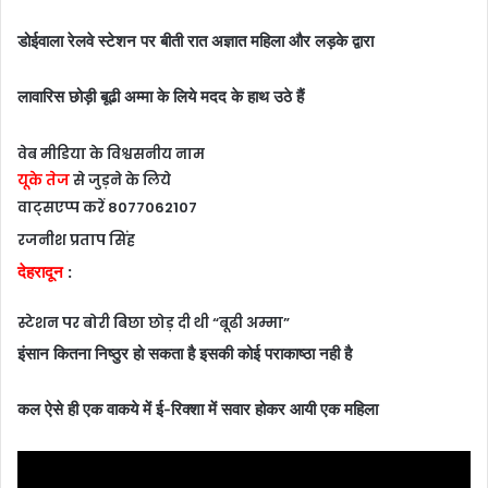
डोईवाला रेलवे स्टेशन पर बीती रात अज्ञात महिला और लड़के द्वारा
लावारिस छोड़ी बूढी अम्मा के लिये मदद के हाथ उठे हैं
वेब मीडिया के विश्वसनीय नाम
यूके तेज
से जुड़ने के लिये
वाट्सएप्प करें 8077062107
रजनीश प्रताप सिंह
देहरादून
:
स्टेशन पर बोरी बिछा छोड़ दी थी “बूढी अम्मा”
इंसान कितना निष्ठुर हो सकता है इसकी कोई पराकाष्ठा नही है
कल ऐसे ही एक वाकये में ई-रिक्शा में सवार होकर आयी एक महिला