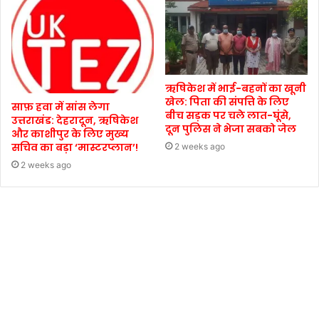
ऋषिकेश में भाई-बहनों का खूनी
खेल: पिता की संपत्ति के लिए
साफ़ हवा में सांस लेगा
बीच सड़क पर चले लात-घूंसे,
उत्तराखंड: देहरादून, ऋषिकेश
दून पुलिस ने भेजा सबको जेल
और काशीपुर के लिए मुख्य
सचिव का बड़ा ‘मास्टरप्लान’!
2 weeks ago
2 weeks ago