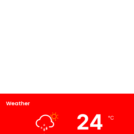
Weather
24
℃