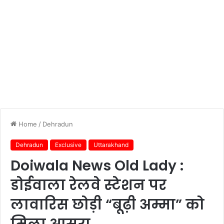
Home
/
Dehradun
Dehradun
Exclusive
Uttarakhand
Doiwala News Old Lady :
डोईवाला रेलवे स्टेशन पर
लावारिस छोड़ी “बूढ़ी अम्मा” को