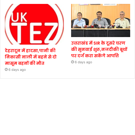
उत्तराखंड में SIR के दूसरे चरण
की सुनवाई शुरू,नजदीकी बूथों
देहरादून में हादसा,पानी की
पर दर्ज करा सकेंगे आपत्ति
निकासी नाली में बहने से दो
6 days ago
मासूम बहनों की मौत
6 days ago