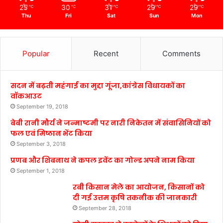
25
30
31
29
29
℃
℃
℃
℃
℃
Thu
Fri
Sat
Sun
Mon
Popular
Recent
Comments
सदन में बढ़ती महंगाई का मुद्दा गूंजा,कांग्रेस विधायकों का
वॉकआउट
September 19, 2018
बेबी रानी मौर्य ने जन्माष्टमी पर नारी निकेतन में संवासिनियों को
फल एवं मिष्ठान भेंट किया
September 3, 2018
प्रणब और शिबनाथ ने कपल इवेंट का गोल्ड अपने नाम किया
September 1, 2018
रबी किसान मेले का आयोजन, किसानों को
दी गई उत्तम कृषि तकनीक की जानकारी
September 28, 2018