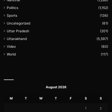
Politics
(1,152)
Sports
(136)
Uncategorized
(61)
Uttar Pradesh
(201)
Uttarakhand
(5,597)
Video
(60)
World
(117)
August 2026
M
T
W
T
F
S
S
1
2