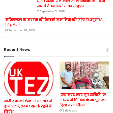
योगी सरकार ने कालेजों के शिक्षकों को दिया
सातवें वेतन आयोग का तोहफा
September 5, 2018
मंत्रिमण्डल के सदस्यों की बैनामी सम्पत्तियों की जाँच हो:रघुनाथ
सिंह नेगी
September 20, 2018
Recent News
‘एक मदद ब्लड ग्रुप समिति’ के
सदस्य ने 10 दिन के मासूम को
भारी वर्षा को लेकर उत्तराखंड में
दिया नया जीवन
हाई अलर्ट, 24×7 सतर्क रहने के
2 days ago
निर्देश