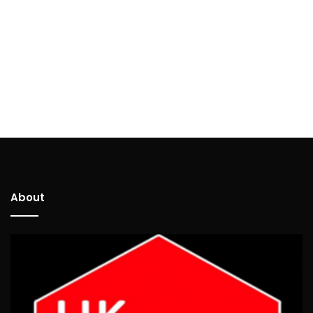
About