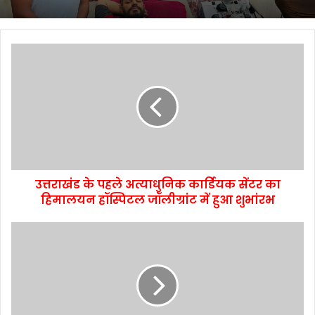
उत्तराखंड के पहले अत्याधुनिक कार्डियक सेंटर का
हिमालयन हॉस्पिटल जॉलीग्रांट में हुआ शुभांरभ