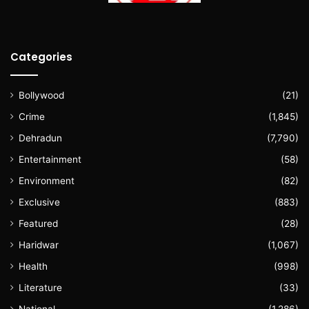
Categories
Bollywood
(21)
Crime
(1,845)
Dehradun
(7,790)
Entertainment
(58)
Environment
(82)
Exclusive
(883)
Featured
(28)
Haridwar
(1,067)
Health
(998)
Literature
(33)
National
(1,286)