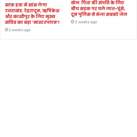
खेल: पिता की संपत्ति के लिए
साफ़ हवा में सांस लेगा
बीच सड़क पर चले लात-घूंसे,
उत्तराखंड: देहरादून, ऋषिकेश
दून पुलिस ने भेजा सबको जेल
और काशीपुर के लिए मुख्य
सचिव का बड़ा ‘मास्टरप्लान’!
3 weeks ago
2 weeks ago