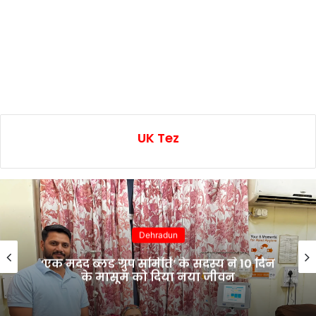
UK Tez
Dehradun
‘एक मदद ब्लड ग्रुप समिति’ के सदस्य ने 10 दिन
के मासूम को दिया नया जीवन