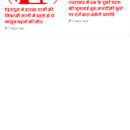
उत्तराखंड में SIR के दूसरे चरण
की सुनवाई शुरू,नजदीकी बूथों
देहरादून में हादसा,पानी की
पर दर्ज करा सकेंगे आपत्ति
निकासी नाली में बहने से दो
7 days ago
मासूम बहनों की मौत
7 days ago