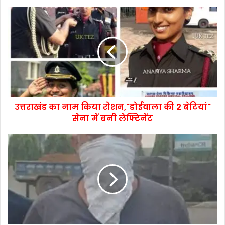
उत्तराखंड का नाम किया रोशन,"डोईवाला की 2 बेटियां"
सेना में बनी लेफ्टिनेंट