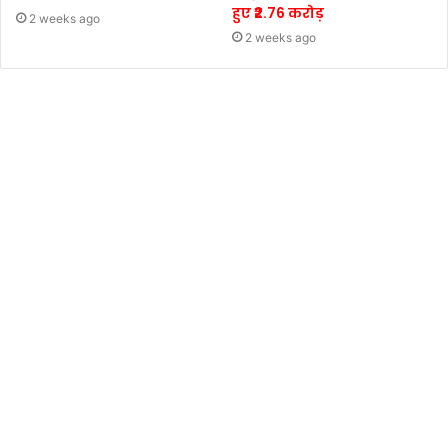
हुए ₹2.76 करोड़
2 weeks ago
2 weeks ago