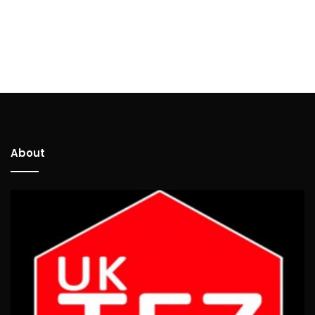
About