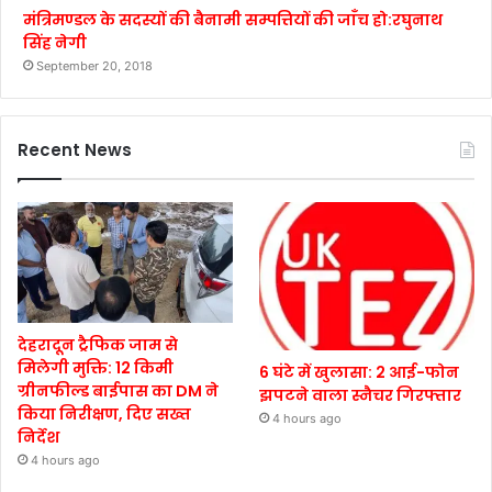
मंत्रिमण्डल के सदस्यों की बैनामी सम्पत्तियों की जाँच हो:रघुनाथ
सिंह नेगी
September 20, 2018
Recent News
देहरादून ट्रैफिक जाम से
मिलेगी मुक्ति: 12 किमी
6 घंटे में खुलासा: 2 आई-फोन
ग्रीनफील्ड बाईपास का DM ने
झपटने वाला स्नैचर गिरफ्तार
किया निरीक्षण, दिए सख्त
4 hours ago
निर्देश
4 hours ago