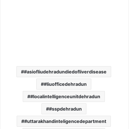
#asiofliudehradundiedofliverdisease
#liuofficedehradun
#localintelligenceunitdehradun
#sspdehradun
#uttarakhandinteligencedepartment