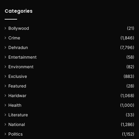
Categories
Bollywood
(21)
Crime
(1,846)
Dehradun
(7,796)
Entertainment
(58)
Environment
(82)
Exclusive
(883)
Featured
(28)
Haridwar
(1,068)
Health
(1,000)
Literature
(33)
National
(1,286)
Politics
(1,152)