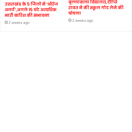
बुल्लावाला विद्यालय,दीप्ति
उत्तराखंड के 5 जिलों में ‘ऑरेंज
रावत ने की स्कूल गोद लेने की
अलर्ट’,अगले 15 घंटे अत्यधिक
घोषणा
भारी बारिश की संभावना
2 weeks ago
2 weeks ago