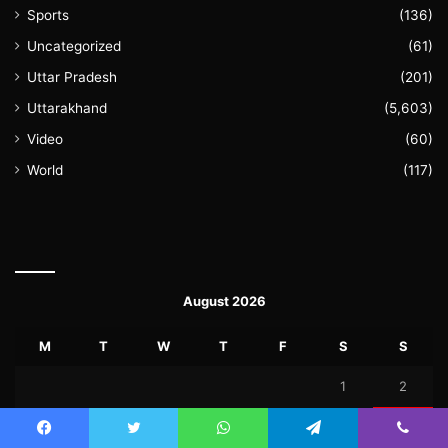
Sports
(136)
Uncategorized
(61)
Uttar Pradesh
(201)
Uttarakhand
(5,603)
Video
(60)
World
(117)
August 2026
M
T
W
T
F
S
S
1
2
3
4
5
6
7
8
9