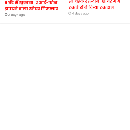
स्वैच्छिक रक्तदान शिविर में 41
6 घंटे में खुलासा: 2 आई-फोन
रक्तवीरों ने किया रक्तदान
झपटने वाला स्नैचर गिरफ्तार
4 days ago
3 days ago