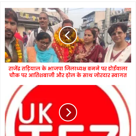
राजेंद्र तड़ियाल के भाजपा जिलाध्यक्ष बनने पर डोईवाला
चौक पर आतिशबाजी और ढ़ोल के साथ जोरदार स्वागत