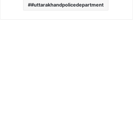
#uttarakhandpolicedepartment