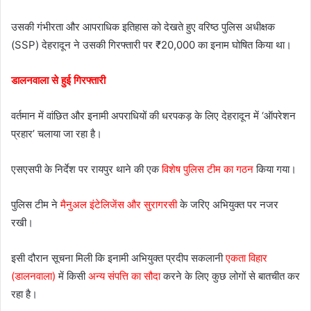
उसकी गंभीरता और आपराधिक इतिहास को देखते हुए वरिष्ठ पुलिस अधीक्षक
(SSP) देहरादून ने उसकी गिरफ्तारी पर ₹20,000 का इनाम घोषित किया था।
डालनवाला से हुई गिरफ्तारी
वर्तमान में वांछित और इनामी अपराधियों की धरपकड़ के लिए देहरादून में ‘ऑपरेशन
प्रहार’ चलाया जा रहा है।
एसएसपी के निर्देश पर रायपुर थाने की एक
विशेष पुलिस टीम का गठन
किया गया।
पुलिस टीम ने
मैनुअल इंटेलिजेंस और सुरागरसी
के जरिए अभियुक्त पर नजर
रखी।
इसी दौरान सूचना मिली कि इनामी अभियुक्त प्रदीप सकलानी
एकता विहार
(डालनवाला)
में किसी
अन्य संपत्ति का सौदा
करने के लिए कुछ लोगों से बातचीत कर
रहा है।