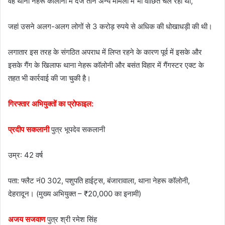
वह थाना नेहरू कॉलोनी में दर्ज तीन अन्य मामलों में भी वांछित चल रहा था,
जहां उसने अलग-अलग लोगों से 3 करोड़ रुपये से अधिक की धोखाधड़ी की थी।
लगातार इस तरह के संगठित अपराध में लिप्त रहने के कारण पूर्व में इसके और
इसके गैंग के खिलाफ थाना नेहरू कॉलोनी और बसंत विहार में गैंगस्टर एक्ट के
तहत भी कार्रवाई की जा चुकी है।
गिरफ्तार अभियुक्तों का प्रोफाइल:
प्रदीप सकलानी
पुत्र भूपदेव सकलानी
उम्र: 42 वर्ष
पता: फ्लैट नं0 302, पशुपति हाईट्स, बंजारावाला, थाना नेहरू कॉलोनी,
देहरादून। (मुख्य अभियुक्त – ₹20,000 का इनामी)
अजय सजवाण
पुत्र श्री रमेश सिंह