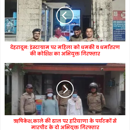
देहरादून: इंस्टाग्राम पर महिला को धमकी व धर्मांतरण
की कोशिश का अभियुक्त गिरफ्तार
ऋषिकेश,काले की ढाल पर हरियाणा के पर्यटकों से
मारपीट के दो अभियुक्त गिरफ्तार