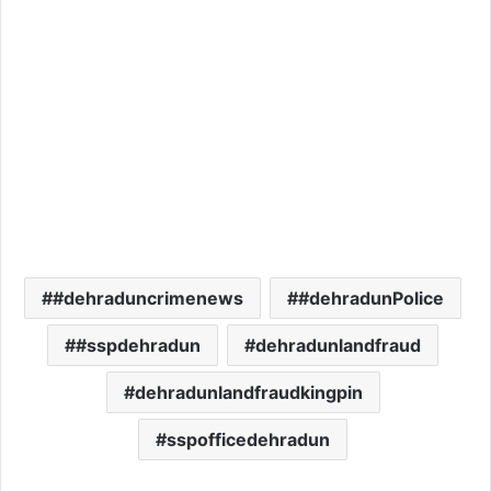
#dehraduncrimenews
#dehradunPolice
#sspdehradun
dehradunlandfraud
dehradunlandfraudkingpin
sspofficedehradun