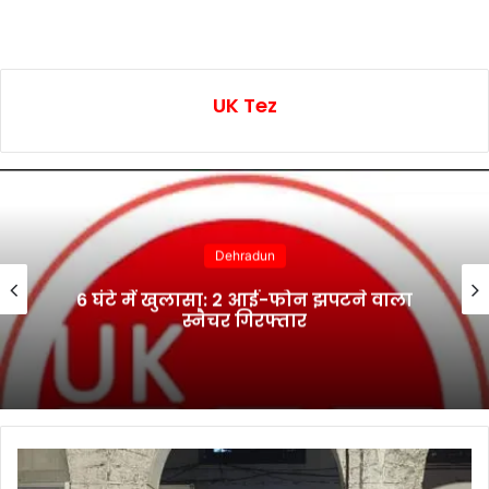
UK Tez
Dehradun
भानियावाला में आयोजित स्वैच्छिक रक्तदान
शिविर में 41 रक्तवीरों ने किया रक्तदान