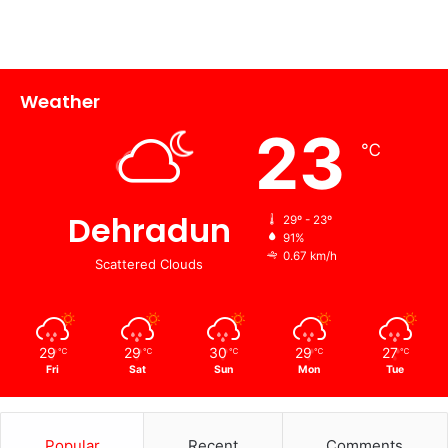
Weather
23
℃
Dehradun
29º - 23º
91%
0.67 km/h
Scattered Clouds
29
29
30
29
27
℃
℃
℃
℃
℃
Fri
Sat
Sun
Mon
Tue
Popular
Recent
Comments