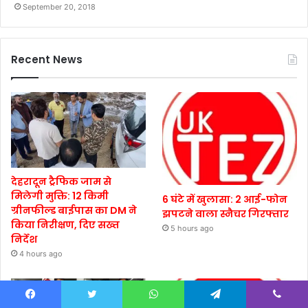
September 20, 2018
Recent News
देहरादून ट्रैफिक जाम से
मिलेगी मुक्ति: 12 किमी
6 घंटे में खुलासा: 2 आई-फोन
ग्रीनफील्ड बाईपास का DM ने
झपटने वाला स्नैचर गिरफ्तार
किया निरीक्षण, दिए सख्त
5 hours ago
निर्देश
4 hours ago