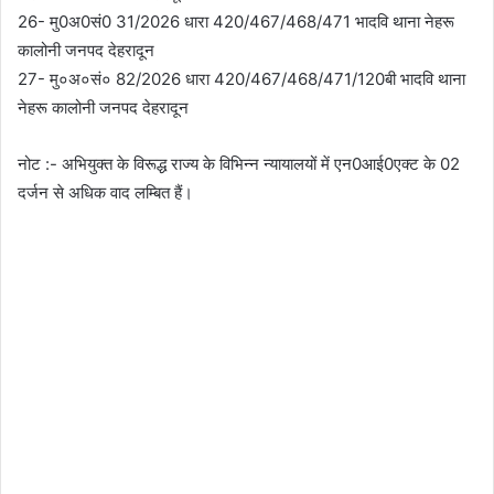
26- मु0अ0सं0 31/2026 धारा 420/467/468/471 भादवि थाना नेहरू
कालोनी जनपद देहरादून
27- मु०अ०सं० 82/2026 धारा 420/467/468/471/120बी भादवि थाना
नेहरू कालोनी जनपद देहरादून
नोट :- अभियुक्त के विरूद्ध राज्य के विभिन्न न्यायालयों में एन0आई0एक्ट के 02
दर्जन से अधिक वाद लम्बित हैं।