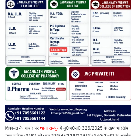
शिकायत के आधार पर
थाना रायपुर
में मु0अ0सं0 326/2025 के तहत भारतीय
न्याय संहिता (BNS) की धारा 318(4)/338/336(3)/340(2)/61 के अंतर्गत