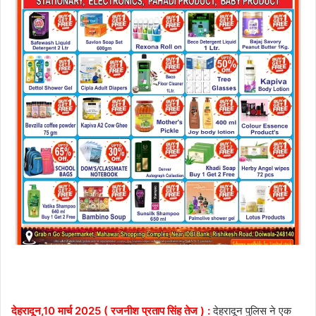
देहरादून,10 मार्च 2025 ( रजनीश प्रताप सिंह तेज ) :
देहरादून पुलिस ने एक