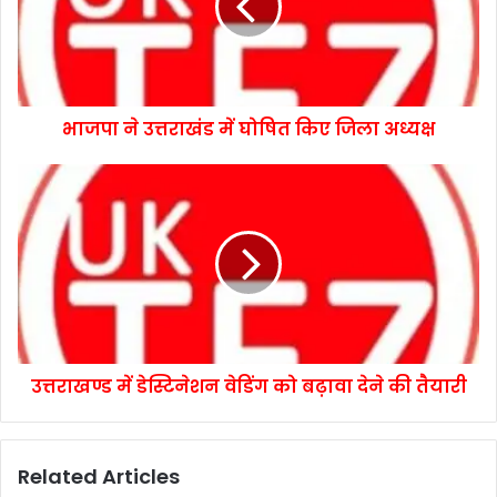
भाजपा ने उत्तराखंड में घोषित किए जिला अध्यक्ष
उत्तराखण्ड में डेस्टिनेशन वेडिंग को बढ़ावा देने की तैयारी
Related Articles