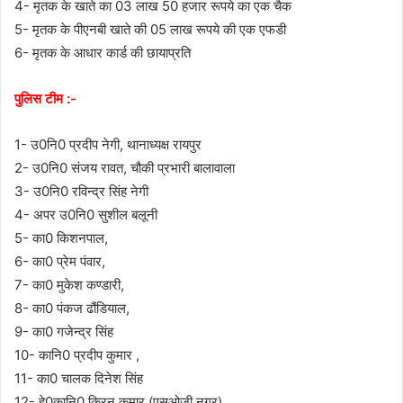
4- मृतक के खाते का 03 लाख 50 हजार रूपये का एक चैक
5- मृतक के पीएनबी खाते की 05 लाख रूपये की एक एफडी
6- मृतक के आधार कार्ड की छायाप्रति
पुलिस टीम :-
1- उ0नि0 प्रदीप नेगी, थानाध्यक्ष रायपुर
2- उ0नि0 संजय रावत, चौकी प्रभारी बालावाला
3- उ0नि0 रविन्द्र सिंह नेगी
4- अपर उ0नि0 सुशील बलूनी
5- का0 किशनपाल,
6- का0 प्रेम पंवार,
7- का0 मुकेश कण्डारी,
8- का0 पंकज ढौंडियाल,
9- का0 गजेन्द्र सिंह
10- कानि0 प्रदीप कुमार ,
11- का0 चालक दिनेश सिंह
12- हे0कानि0 किरन कुमार (एसओजी नगर)