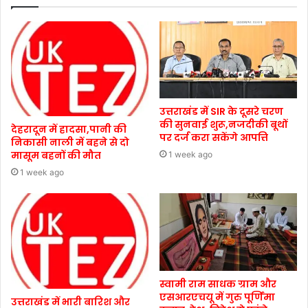
उत्तराखंड में SIR के दूसरे चरण
की सुनवाई शुरू,नजदीकी बूथों
देहरादून में हादसा,पानी की
पर दर्ज करा सकेंगे आपत्ति
निकासी नाली में बहने से दो
मासूम बहनों की मौत
1 week ago
1 week ago
स्वामी राम साधक ग्राम और
एसआरएचयू में गुरु पूर्णिमा
उत्तराखंड में भारी बारिश और