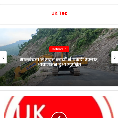
UK Tez
Dehradun
मालदेवता में राहत कार्यों ने पकड़ी रफ्तार,
आवागमन हुआ सुरक्षित