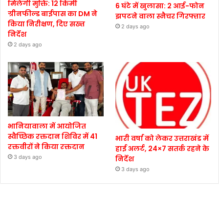
मिलेगी मुक्ति: 12 किमी
6 घंटे में खुलासा: 2 आई-फोन
ग्रीनफील्ड बाईपास का DM ने
झपटने वाला स्नैचर गिरफ्तार
किया निरीक्षण, दिए सख्त
2 days ago
निर्देश
2 days ago
भानियावाला में आयोजित
स्वैच्छिक रक्तदान शिविर में 41
भारी वर्षा को लेकर उत्तराखंड में
रक्तवीरों ने किया रक्तदान
हाई अलर्ट, 24×7 सतर्क रहने के
3 days ago
निर्देश
3 days ago