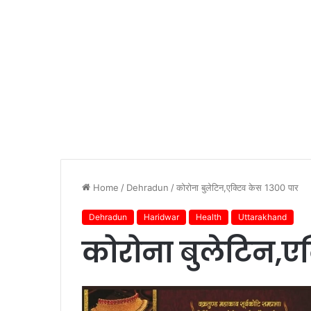
Home
/
Dehradun
/
कोरोना बुलेटिन,एक्टिव केस 1300 पार
Dehradun
Haridwar
Health
Uttarakhand
कोरोना बुलेटिन,ए