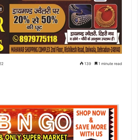
22
139
1 minute read