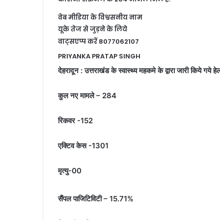
वेब मीडिया के विश्वसनीय नाम
यूके तेज से जुड़ने के लिये
वाट्सएप्प करें 8077062107
PRIYANKA PRATAP SINGH
देहरादून : उत्तराखंड के स्वास्थ्य महकमे के द्वारा जारी किये ग
कुल नए मामले – 284
रिकवर -152
एक्टिव केस -1301
मृत्यु-00
सैंपल पाजिटिविटी – 15.71%