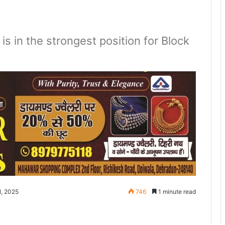
is in the strongest position for Block
1, 2025
746
1 minute read