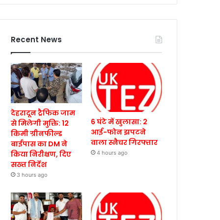
Recent News
देहरादून ट्रैफिक जाम
6 घंटे में खुलासा: 2
से मिलेगी मुक्ति: 12
आई-फोन झपटने
किमी ग्रीनफील्ड
वाला स्नैचर गिरफ्तार
बाईपास का DM ने
किया निरीक्षण, दिए
4 hours ago
सख्त निर्देश
3 hours ago