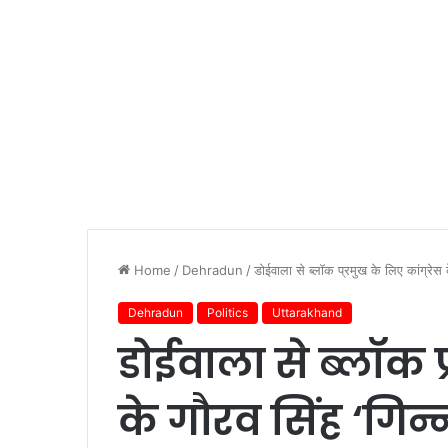
Home
/
Dehradun
/
डोईवाला से ब्लॉक प्रमुख के लिए कांग्रेस
Dehradun
Politics
Uttarakhand
डोईवाला से ब्लॉक प
के गौरव सिंह ‘गिन