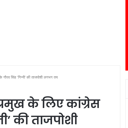
 के गौरव सिंह ‘गिन्नी’ की ताजपोशी लगभग तय
्रमुख के लिए कांग्रेस
्नी’ की ताजपोशी