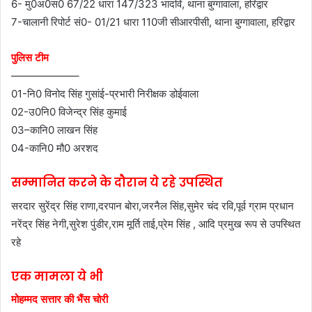
6- मु0अ0स0 67/22 धारा 147/323 भादवि, थाना बुग्गावाला, हरिद्वार
7-चालानी रिपोर्ट सं0- 01/21 धारा 110जी सीआरपीसी, थाना बुग्गावाला, हरिद्वार
पुलिस टीम
——————–
01-नि0 विनोद सिंह गुसांई-प्रभारी निरीक्षक डोईवाला
02-उ0नि0 विजेन्द्र सिंह कुमाई
03–कानि0 लाखन सिंह
04-कानि0 मौ0 अरशद
सम्मानित करने के दौरान ये रहे उपस्थित
सरदार सुरेंद्र सिंह राणा,दरपान बोरा,जरनैल सिंह,सुमेर चंद रवि,पूर्व ग्राम प्रधान
नरेंद्र सिंह नेगी,सुरेश पुंडीर,राम मूर्ति ताई,प्रेम सिंह , आदि प्रमुख रूप से उपस्थित
रहे
एक मामला ये भी
मोहम्मद सत्तार की भैंस चोरी