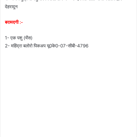
देहरादून
बरामदगी :-
1- एक पशु (भैंस)
2- महिंद्रा बलोरो पिकअप यू0के0-07-सीबी-4796