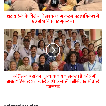
शराब ठेके के विरोध में सड़क जाम करने पर ऋषिकेश में
50 से अधिक पर मुकदमा
"फॉरेंसिक नर्स का मूल्यांकन बन सकता है कोर्ट में
सबूत",हिमालयन कॉलेज ऑफ नर्सिंग सेमिनार में बोले
एक्सपर्ट
Related Articles