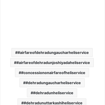
#airfareofdehradungaucharheliservice
#airfareofdehradunjoshiyadaheliservice
#concessiononairfareofheliservice
#dehradungaucharheliservice
#dehradunheliservice
#dehradunuttarkashiheliservice