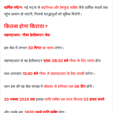
धार्मिक पर्यटन:
नई रूट्स से
बद्रीनाथ और हेमकुंड साहिब
जैसे धार्मिक स्थलों तक
पहुंच आसान हो जाएगी, जिससे श्रद्धालुओं को सुविधा मिलेगी।
कितना होगा किराया ?
सहस्त्रधारा- गौचर हेलीकाप्टर सेवा
इस सेवा में लगभग
50 मिनट
का समय
लगेगा।
सहस्त्रधारा से यह हेलीकाप्टर
प्रातः 09ः30 बजे
गौचर के लिए रवाना
होगा
तथा अपराहन्
10ः40 बजे
गौचर से सहस्त्रधारा के लिए वापसी
करेगा।
पवन हंस की यह सेवा सप्ताह में
सोमवार से शनिवार तक
06 दिन
होगी।
20 नवम्बर 2024 तक
इसका
प्रति व्यक्ति एक तरफ किराया
03 हजार रूपये
और उसके बाद
3600 रूपये प्रति व्यक्ति
होगा।