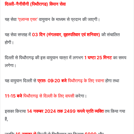
दिल्ली-नैनीसैनी (पिथौरागढ) विमान सेवा
यह सेवा
‘एलान्स एयर’
वायुयान के माध्यम से प्रदान की जाएगी।
यह सेवा सप्ताह में
03 दिन (मंगलवार, वृहस्पतिवार एवं शनिवार)
कोे संचालित
होगी।
दिल्ली से पिथौरागढ़ की इस वायुयान यात्रा में लगभग
1 घण्टा 25 मिनट
का समय
लगेगा।
यह वायुयान दिल्ली से
प्रातः 09ः20 बजे
पिथौरागढ़ के लिए रवाना
होगा तथा
11ः15 बजे
पिथौरागढ़ से दिल्ली के लिए वापसी
करेगा।
इसका किराया
14 नवम्बर 2024 तक 2499 रूपये प्रति व्यक्ति
तय किया गया
है,