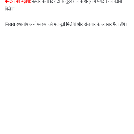
पर्यटन को बढ़ावा:
बेहतर कनेक्टिविटी से दूरदराज के क्षेत्रों में पर्यटन को बढ़ावा
मिलेगा,
जिससे स्थानीय अर्थव्यवस्था को मजबूती मिलेगी और रोजगार के अवसर पैदा होंगे।