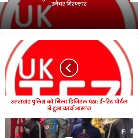
स्नैचर गिरफ्तार
उत्तराखंड पुलिस को मिला डिजिटल पंख: ई-रिट पोर्टल
से हुआ कार्य आसान