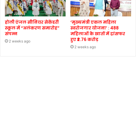
होली एंजल सीनियर सेकेंडरी
‘मुख्यमंत्री एकल महिला
स्कूल में “अलंकरण समारोह”
स्वरोजगार योजना’ : 488
संपन्न
महिलाओं के खातों में ट्रांसफर
हुए ₹2.76 करोड़
2 weeks ago
2 weeks ago