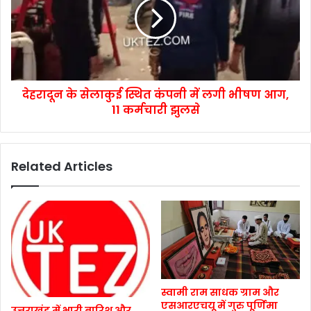
देहरादून के सेलाकुई स्थित कंपनी में लगी भीषण आग,
11 कर्मचारी झुलसे
Related Articles
स्वामी राम साधक ग्राम और
एसआरएचयू में गुरु पूर्णिमा
उत्तराखंड में भारी बारिश और