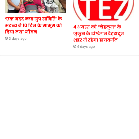
‘एक मदद ब्लड ग्रुप समिति’ के
सदस्य ने 10 दिन के मासूम को
4 अगस्त को “चेहलुम” के
दिया नया जीवन
जुलूस के दृष्टिगत देहरादून
3 days ago
शहर में रहेगा डायवर्जन
4 days ago