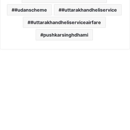
#udanscheme
#uttarakhandheliservice
#uttarakhandheliserviceairfare
pushkarsinghdhami