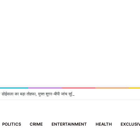
 डोईवाला का बड़ा तोहफा, मुफ्त शुगर-बीपी जांच सुविधा शुरू
POLITICS
CRIME
ENTERTAINMENT
HEALTH
EXCLUSI