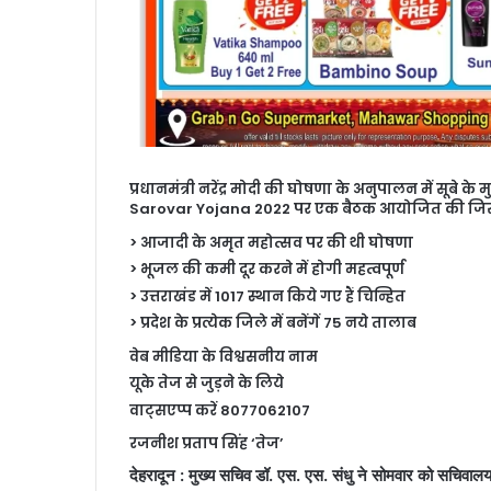
प्रधानमंत्री नरेंद्र मोदी की घोषणा के अनुपालन में सूब
Sarovar Yojana 2022 पर एक बैठक आयोजित की जिसके त
> आजादी के अमृत महोत्सव पर की थी घोषणा
> भूजल की कमी दूर करने में होगी महत्वपूर्ण
> उत्तराखंड में 1017 स्थान किये गए हैं चिन्हित
> प्रदेश के प्रत्येक जिले में बनेंगें 75 नये तालाब
वेब मीडिया के विश्वसनीय नाम
यूके तेज से जुड़ने के लिये
वाट्सएप्प करें 8077062107
रजनीश प्रताप सिंह ‘तेज’
देहरादून : मुख्य सचिव डॉ. एस. एस. संधु ने सोमवार को सचिवालय