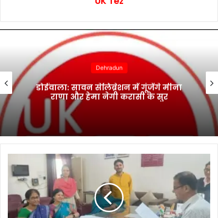
UK Tez
Dehradun
डोईवाला: सावन सेलिब्रेशन में गूंजेंगे मीना
राणा और हेमा नेगी करासी के सुर