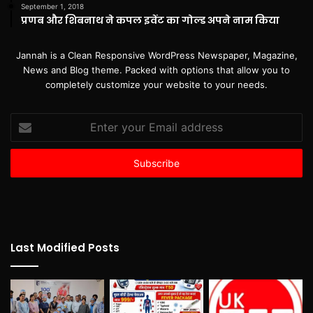
September 1, 2018
प्रणब और शिबनाथ ने कपल इवेंट का गोल्ड अपने नाम किया
Jannah is a Clean Responsive WordPress Newspaper, Magazine,
News and Blog theme. Packed with options that allow you to
completely customize your website to your needs.
Enter
your
Email
address
Last Modified Posts