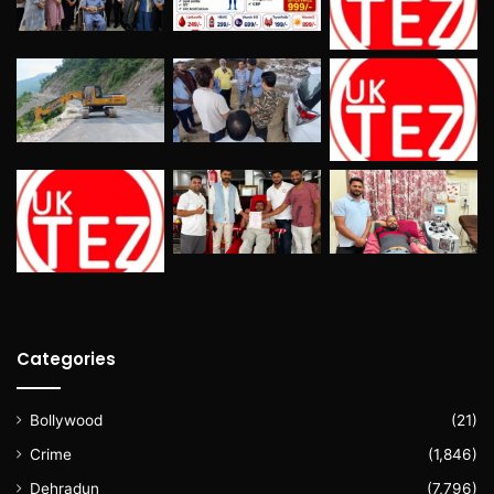
Categories
Bollywood
(21)
Crime
(1,846)
Dehradun
(7,796)