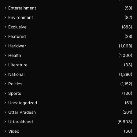
Entertainment
(58)
Environment
(82)
Exclusive
(883)
Featured
(28)
Haridwar
(1,068)
Health
(1,000)
Literature
(33)
National
(1,286)
Politics
(1,152)
Sports
(136)
Uncategorized
(61)
Uttar Pradesh
(201)
Uttarakhand
(5,603)
Video
(60)