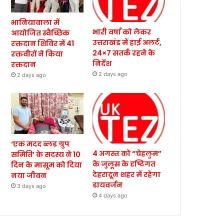
भानियावाला में
भारी वर्षा को लेकर
आयोजित स्वैच्छिक
उत्तराखंड में हाई अलर्ट,
रक्तदान शिविर में 41
24×7 सतर्क रहने के
रक्तवीरों ने किया
निर्देश
रक्तदान
2 days ago
2 days ago
‘एक मदद ब्लड ग्रुप
4 अगस्त को “चेहलुम”
समिति’ के सदस्य ने 10
के जुलूस के दृष्टिगत
दिन के मासूम को दिया
देहरादून शहर में रहेगा
नया जीवन
डायवर्जन
3 days ago
4 days ago