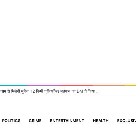
 जाम से मिलेगी मुक्ति: 12 किमी ग्रीनफील्ड बाईपास का DM ने किया निरीक्षण, दिए सख्त निर्देश
POLITICS
CRIME
ENTERTAINMENT
HEALTH
EXCLUSI