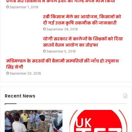
प्रणब और शिबनाथ ने कपल इवेंट का गोल्ड अपने नाम किया
September 1, 2018
रबी किसान मेले का आयोजन, किसानों को
दी गई उत्तम कृषि तकनीक की जानकारी
September 28, 2018
योगी सरकार ने कालेजों के शिक्षकों को दिया
सातवें वेतन आयोग का तोहफा
September 5, 2018
मंत्रिमण्डल के सदस्यों की बैनामी सम्पत्तियों की जाँच हो:रघुनाथ
सिंह नेगी
September 20, 2018
Recent News