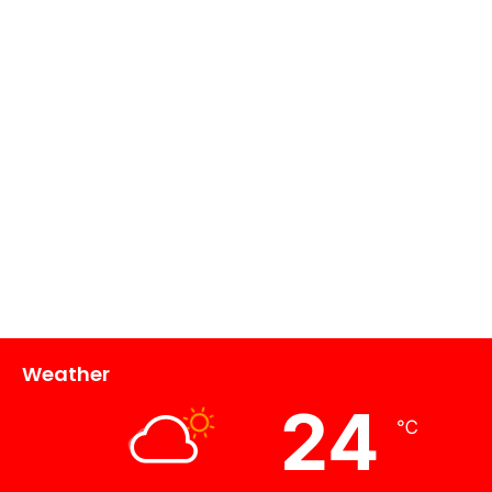
Weather
24
℃