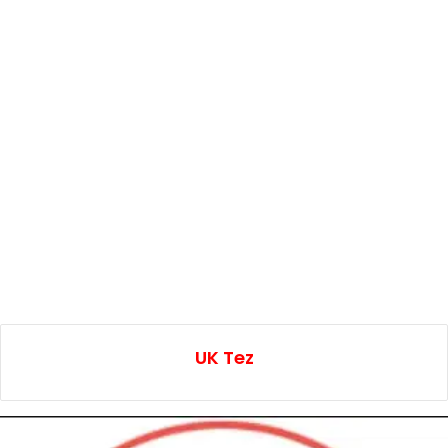
UK Tez