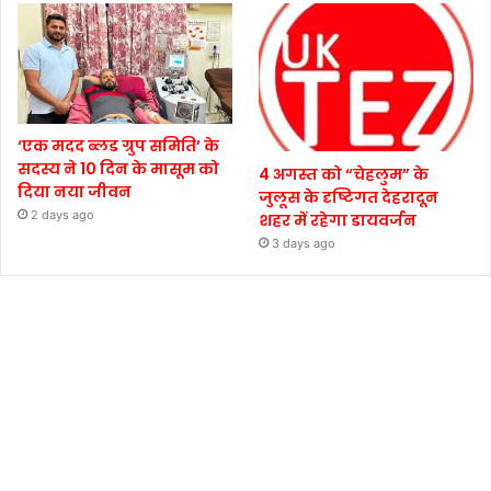
‘एक मदद ब्लड ग्रुप समिति’ के
सदस्य ने 10 दिन के मासूम को
4 अगस्त को “चेहलुम” के
दिया नया जीवन
जुलूस के दृष्टिगत देहरादून
2 days ago
शहर में रहेगा डायवर्जन
3 days ago