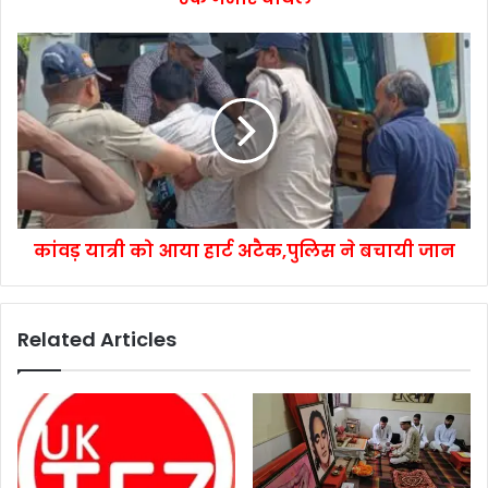
कांवड़ यात्री को आया हार्ट अटैक,पुलिस ने बचायी जान
Related Articles