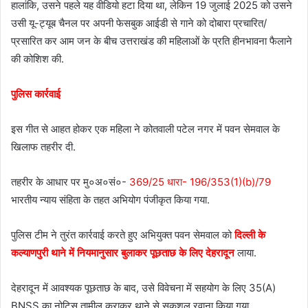
हालांकि, उसने पहले यह वीडियो हटा दिया था, लेकिन 19 जुलाई 2025 को उसने
उसी यू-ट्यूब चैनल पर अपनी फेसबुक आईडी से गाने को दोबारा प्रचारित/
प्रसारित कर आम जन के बीच उत्तराखंड की महिलाओं के प्रति हीनभावना फैलाने
की कोशिश की.
पुलिस कार्रवाई
इस गीत से आहत होकर एक महिला ने कोतवाली पटेल नगर में पवन सेमवाल के
खिलाफ तहरीर दी.
तहरीर के आधार पर मु०अ०सं०-
369/25 धारा- 196/353(1)(b)/79
भारतीय न्याय संहिता के तहत अभियोग पंजीकृत किया गया.
पुलिस टीम ने तुरंत कार्रवाई करते हुए अभियुक्त पवन सेमवाल को
दिल्ली के
कल्याणपुरी थाने में नियमानुसार बुलाकर पूछताछ के लिए देहरादून
लाया.
देहरादून में आवश्यक पूछताछ के बाद, उसे विवेचना में सहयोग के लिए 35(A)
BNSS का नोटिस तामील कराकर थाने से सकुशल रवाना किया गया.