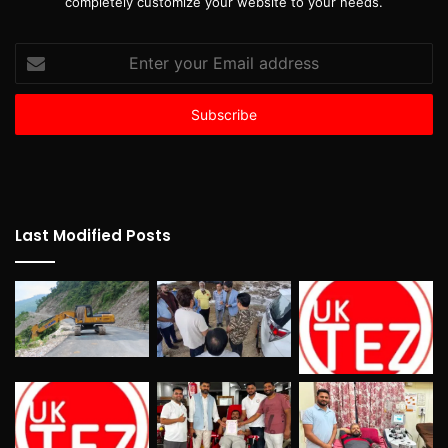
completely customize your website to your needs.
Enter
your
Email
address
Last Modified Posts