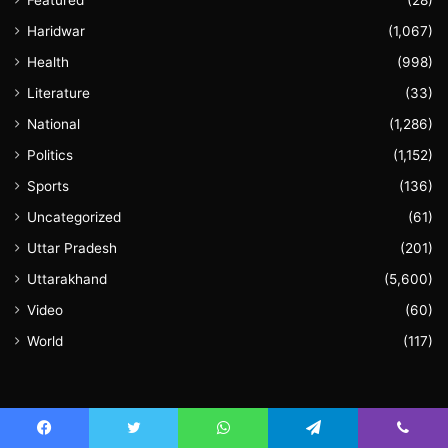
Featured
(28)
Haridwar
(1,067)
Health
(998)
Literature
(33)
National
(1,286)
Politics
(1,152)
Sports
(136)
Uncategorized
(61)
Uttar Pradesh
(201)
Uttarakhand
(5,600)
Video
(60)
World
(117)