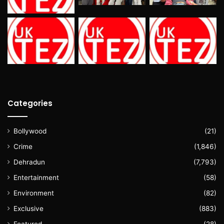
Categories
Bollywood
(21)
Crime
(1,846)
Dehradun
(7,793)
Entertainment
(58)
Environment
(82)
Exclusive
(883)