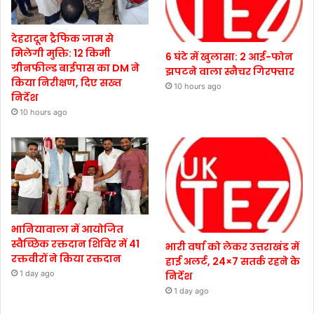
देहरादून ट्रैफिक जाम से
मिलेगी मुक्ति: 12 किमी
6 घंटे में खुलासा: 2 आई-फोन
ग्रीनफील्ड बाईपास का DM ने
झपटने वाला स्नैचर गिरफ्तार
किया निरीक्षण, दिए सख्त
10 hours ago
निर्देश
10 hours ago
भानियावाला में आयोजित
स्वैच्छिक रक्तदान शिविर में 41
भारी वर्षा को लेकर उत्तराखंड में
रक्तवीरों ने किया रक्तदान
हाई अलर्ट, 24×7 सतर्क रहने के
1 day ago
निर्देश
1 day ago