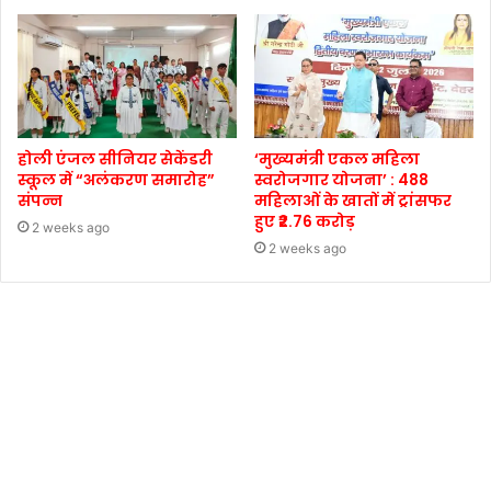
होली एंजल सीनियर सेकेंडरी
‘मुख्यमंत्री एकल महिला
स्कूल में “अलंकरण समारोह”
स्वरोजगार योजना’ : 488
संपन्न
महिलाओं के खातों में ट्रांसफर
हुए ₹2.76 करोड़
2 weeks ago
2 weeks ago