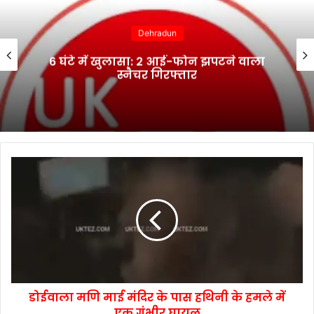
Dehradun
6 घंटे में खुलासा: 2 आई-फोन झपटने वाला
स्नैचर गिरफ्तार
डोईवाला मणि माई मंदिर के पास हथिनी के हमले में
एक गंभीर घायल