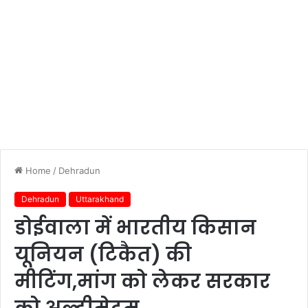
Home
/
Dehradun
Dehradun
Uttarakhand
डोईवाला में भारतीय किसान
यूनियन (टिकैत) की
मीटिंग,मांग को लेकर सरकार