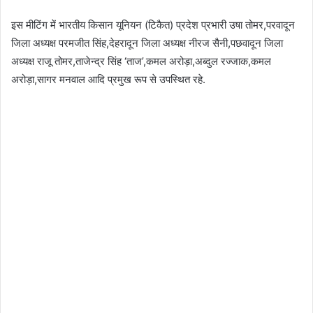
इस मीटिंग में भारतीय किसान यूनियन (टिकैत) प्रदेश प्रभारी उषा तोमर,परवादून
जिला अध्यक्ष परमजीत सिंह,देहरादून जिला अध्यक्ष नीरज सैनी,पछवादून जिला
अध्यक्ष राजू तोमर,ताजेन्द्र सिंह ‘ताज’,कमल अरोड़ा,अब्दुल रज्जाक,कमल
अरोड़ा,सागर मनवाल आदि प्रमुख रूप से उपस्थित रहे.