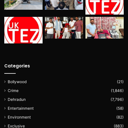
Categories
Bollywood
(21)
Crime
(1,846)
Dehradun
(7,796)
Entertainment
(58)
Environment
(82)
Exclusive
(883)