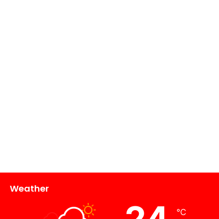
Weather
24
℃