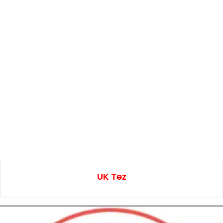
UK Tez