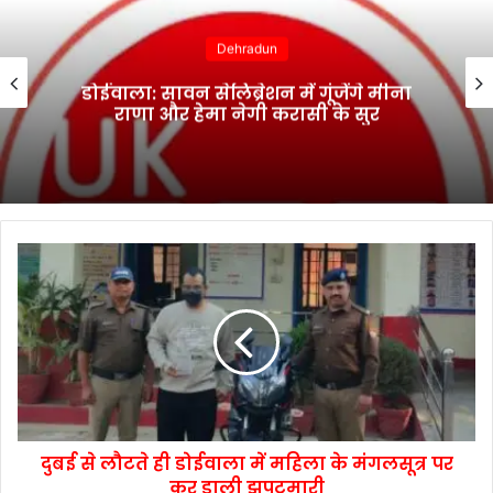
Dehradun
डोईवाला: सावन सेलिब्रेशन में गूंजेंगे मीना
राणा और हेमा नेगी करासी के सुर
दुबई से लौटते ही डोईवाला में महिला के मंगलसूत्र पर
कर डाली झपटमारी