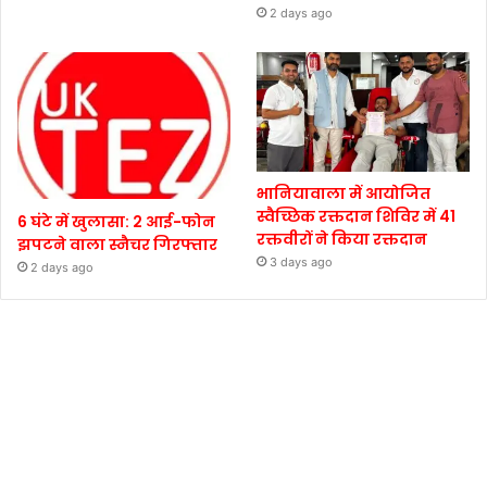
2 days ago
भानियावाला में आयोजित
स्वैच्छिक रक्तदान शिविर में 41
6 घंटे में खुलासा: 2 आई-फोन
रक्तवीरों ने किया रक्तदान
झपटने वाला स्नैचर गिरफ्तार
3 days ago
2 days ago