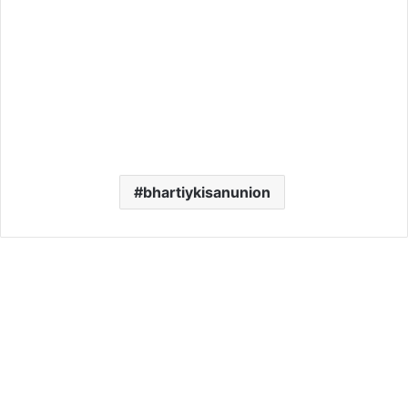
bhartiykisanunion