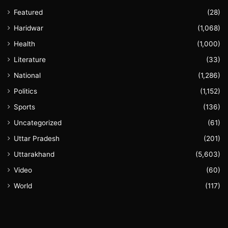
Featured
(28)
Haridwar
(1,068)
Health
(1,000)
Literature
(33)
National
(1,286)
Politics
(1,152)
Sports
(136)
Uncategorized
(61)
Uttar Pradesh
(201)
Uttarakhand
(5,603)
Video
(60)
World
(117)