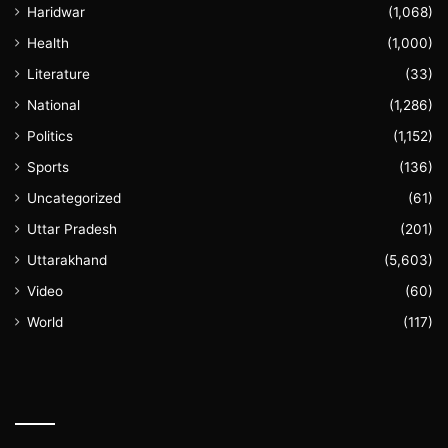
Haridwar
(1,068)
Health
(1,000)
Literature
(33)
National
(1,286)
Politics
(1,152)
Sports
(136)
Uncategorized
(61)
Uttar Pradesh
(201)
Uttarakhand
(5,603)
Video
(60)
World
(117)