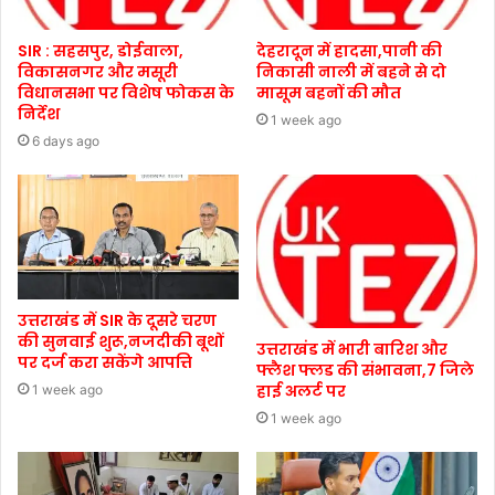
SIR : सहसपुर, डोईवाला,
देहरादून में हादसा,पानी की
विकासनगर और मसूरी
निकासी नाली में बहने से दो
विधानसभा पर विशेष फोकस के
मासूम बहनों की मौत
निर्देश
1 week ago
6 days ago
उत्तराखंड में SIR के दूसरे चरण
की सुनवाई शुरू,नजदीकी बूथों
उत्तराखंड में भारी बारिश और
पर दर्ज करा सकेंगे आपत्ति
फ्लैश फ्लड की संभावना,7 जिले
हाई अलर्ट पर
1 week ago
1 week ago