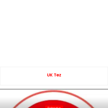
UK Tez
Dehradun