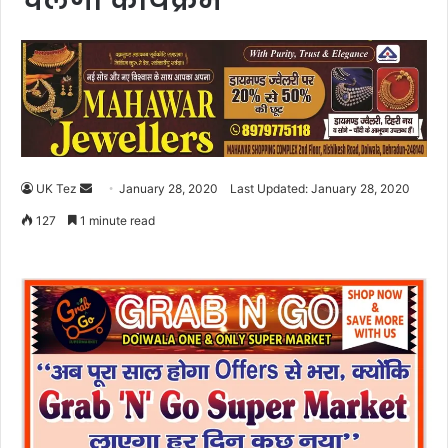
चलेगा कार्यक्रम
UK Tez
S
January 28, 2020
Last Updated: January 28, 2020
e
127
1 minute read
n
d
a
n
e
m
a
i
l