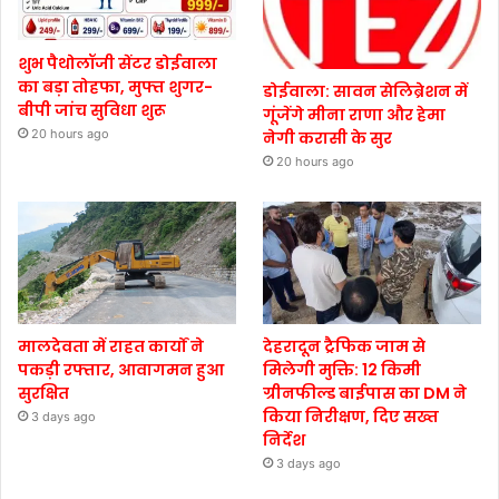
शुभ पैथोलॉजी सेंटर डोईवाला
का बड़ा तोहफा, मुफ्त शुगर-
डोईवाला: सावन सेलिब्रेशन में
बीपी जांच सुविधा शुरू
गूंजेंगे मीना राणा और हेमा
20 hours ago
नेगी करासी के सुर
20 hours ago
मालदेवता में राहत कार्यों ने
देहरादून ट्रैफिक जाम से
पकड़ी रफ्तार, आवागमन हुआ
मिलेगी मुक्ति: 12 किमी
सुरक्षित
ग्रीनफील्ड बाईपास का DM ने
किया निरीक्षण, दिए सख्त
3 days ago
निर्देश
3 days ago