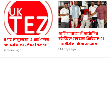
भानियावाला में आयोजित
स्वैच्छिक रक्तदान शिविर में 41
6 घंटे में खुलासा: 2 आई-फोन
रक्तवीरों ने किया रक्तदान
झपटने वाला स्नैचर गिरफ्तार
4 days ago
3 days ago