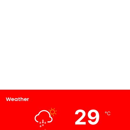
Weather
29
℃