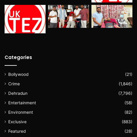
Categories
Bollywood
(21)
Crime
(1,846)
Dehradun
(7,796)
Entertainment
(58)
Environment
(82)
Exclusive
(883)
Featured
(28)