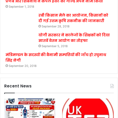
प्रणब और शिबनाथ ने कपल इवेंट का गोल्ड अपने नाम किया
September 1, 2018
रबी किसान मेले का आयोजन, किसानों को
दी गई उत्तम कृषि तकनीक की जानकारी
September 28, 2018
योगी सरकार ने कालेजों के शिक्षकों को दिया
सातवें वेतन आयोग का तोहफा
September 5, 2018
मंत्रिमण्डल के सदस्यों की बैनामी सम्पत्तियों की जाँच हो:रघुनाथ
सिंह नेगी
September 20, 2018
Recent News