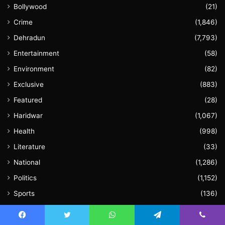
Bollywood
(21)
Crime
(1,846)
Dehradun
(7,793)
Entertainment
(58)
Environment
(82)
Exclusive
(883)
Featured
(28)
Haridwar
(1,067)
Health
(998)
Literature
(33)
National
(1,286)
Politics
(1,152)
Sports
(136)
Uncategorized
(61)
Uttar Pradesh
(201)