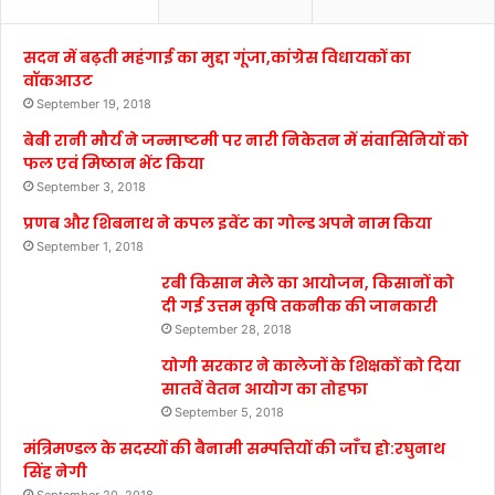
सदन में बढ़ती महंगाई का मुद्दा गूंजा,कांग्रेस विधायकों का
वॉकआउट
September 19, 2018
बेबी रानी मौर्य ने जन्माष्टमी पर नारी निकेतन में संवासिनियों को
फल एवं मिष्ठान भेंट किया
September 3, 2018
प्रणब और शिबनाथ ने कपल इवेंट का गोल्ड अपने नाम किया
September 1, 2018
रबी किसान मेले का आयोजन, किसानों को
दी गई उत्तम कृषि तकनीक की जानकारी
September 28, 2018
योगी सरकार ने कालेजों के शिक्षकों को दिया
सातवें वेतन आयोग का तोहफा
September 5, 2018
मंत्रिमण्डल के सदस्यों की बैनामी सम्पत्तियों की जाँच हो:रघुनाथ
सिंह नेगी
September 20, 2018