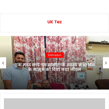
UK Tez
Dehradun
‘एक मदद ब्लड ग्रुप समिति’ के सदस्य ने 10 दिन
के मासूम को दिया नया जीवन