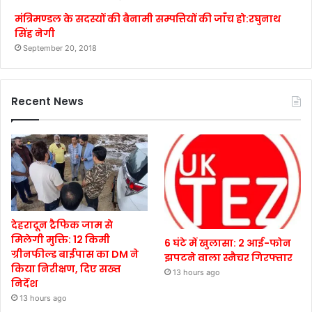
मंत्रिमण्डल के सदस्यों की बैनामी सम्पत्तियों की जाँच हो:रघुनाथ
सिंह नेगी
September 20, 2018
Recent News
देहरादून ट्रैफिक जाम से
मिलेगी मुक्ति: 12 किमी
6 घंटे में खुलासा: 2 आई-फोन
ग्रीनफील्ड बाईपास का DM ने
झपटने वाला स्नैचर गिरफ्तार
किया निरीक्षण, दिए सख्त
13 hours ago
निर्देश
13 hours ago