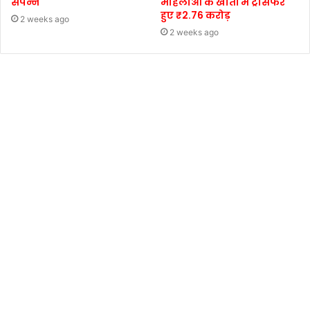
संपन्न
महिलाओं के खातों में ट्रांसफर
हुए ₹2.76 करोड़
2 weeks ago
2 weeks ago