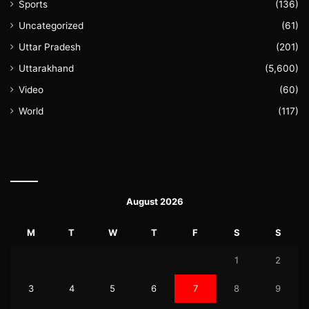
Sports
(136)
Uncategorized
(61)
Uttar Pradesh
(201)
Uttarakhand
(5,600)
Video
(60)
World
(117)
August 2026
M
T
W
T
F
S
S
1
2
3
4
5
6
7
8
9