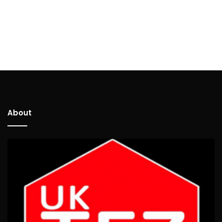
About