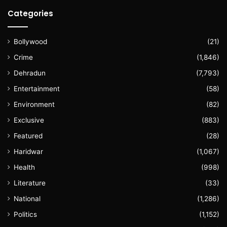
Categories
Bollywood
(21)
Crime
(1,846)
Dehradun
(7,793)
Entertainment
(58)
Environment
(82)
Exclusive
(883)
Featured
(28)
Haridwar
(1,067)
Health
(998)
Literature
(33)
National
(1,286)
Politics
(1,152)