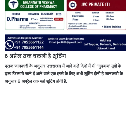
6 अप्रैल तक चलनी है शूटिंग
प्राप्त जानकारी के अनुसार उत्तराखंड में आने वाले दिनों में भी “गुडबाय” मूवी के
दृश्य फिल्माये जाने हैं आने वाले एक हफ्ते के लिए अभी शूटिंग होनी है जानकारी के
अनुसार 6 अप्रैल तक यहां शूटिंग होनी है.