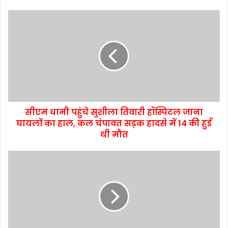
सीएम धामी पहुंचे सुशीला तिवारी हॉस्पिटल जाना
घायलों का हाल, कल चंपावत सड़क हादसे में 14 की हुई
थी मौत