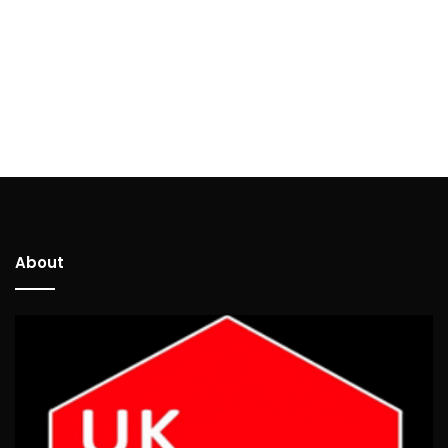
About