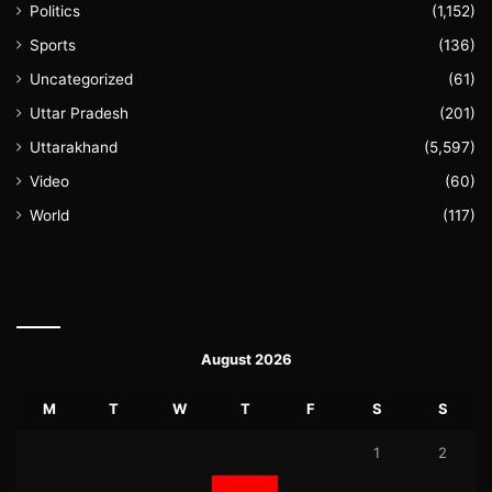
Politics
(1,152)
Sports
(136)
Uncategorized
(61)
Uttar Pradesh
(201)
Uttarakhand
(5,597)
Video
(60)
World
(117)
August 2026
M
T
W
T
F
S
S
1
2