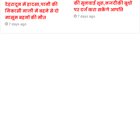
की सुनवाई शुरू,नजदीकी बूथों
देहरादून में हादसा,पानी की
पर दर्ज करा सकेंगे आपत्ति
निकासी नाली में बहने से दो
7 days ago
मासूम बहनों की मौत
7 days ago