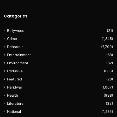
Categories
Bollywood
(21)
Crime
(1,845)
Dehradun
(7,790)
Entertainment
(58)
Environment
(82)
Exclusive
(883)
Featured
(28)
Haridwar
(1,067)
Health
(998)
Literature
(33)
National
(1,286)