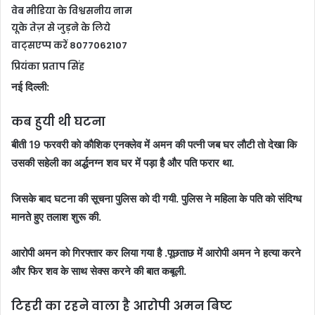
वेब मीडिया के विश्वसनीय नाम
यूके तेज़ से जुड़ने के लिये
वाट्सएप्प करें 8077062107
प्रियंका प्रताप सिंह
नई दिल्ली:
कब हुयी थी घटना
बीती 19 फरवरी काे काैशिक एनक्लेव में अमन की पत्नी जब घर लाैटी ताे देखा कि
उसकी सहेली का अर्द्धनग्न शव घर में पड़ा है और पति फरार था.
जिसके बाद घटना की सूचना पुलिस काे दी गयी. पुलिस ने महिला के पति काे संदिग्ध
मानते हुए तलाश शुरू की.
आरोपी अमन काे गिरफ्तार कर लिया गया है .
पूछताछ में आरोपी अमन ने हत्या करने
और फिर शव के साथ सेक्स करने की बात कबूली.
टिहरी का रहने वाला है आरोपी अमन बिष्ट