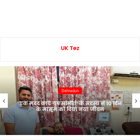
UK Tez
Dehradun
‘एक मदद ब्लड ग्रुप समिति’ के सदस्य ने 10 दिन
के मासूम को दिया नया जीवन