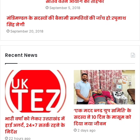
सातवें वेतन आयोग का तोहफा
September 5, 2018
मंत्रिमण्डल के सदस्यों की बैनामी सम्पत्तियों की जाँच हो:रघुनाथ
सिंह नेगी
September 20, 2018
Recent News
‘एक मदद ब्लड ग्रुप समिति’ के
सदस्य ने 10 दिन के मासूम को
भारी वर्षा को लेकर उत्तराखंड में
दिया नया जीवन
हाई अलर्ट, 24×7 सतर्क रहने के
2 days ago
निर्देश
22 hours ago