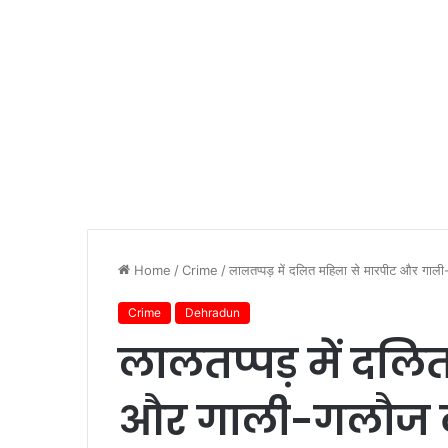
Home
/
Crime
/
लालतप्पड़ में दलित महिला से मारपीट और गाल
Crime
Dehradun
लालतप्पड़ में दलि
और गाली-गलौज क