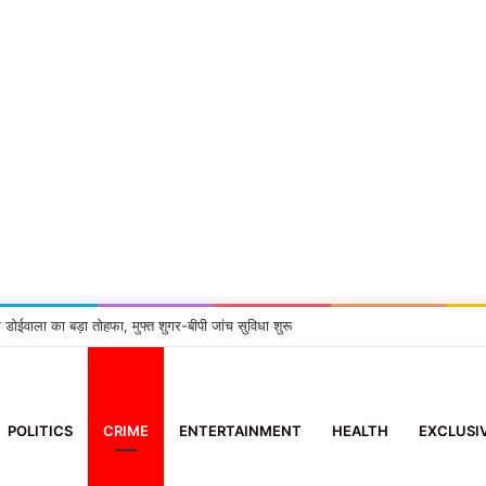
ब्रेशन में गूंजेंगे मीना राणा और हेमा नेगी करासी के सुर
POLITICS
CRIME
ENTERTAINMENT
HEALTH
EXCLUSI