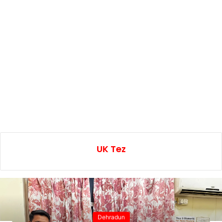
UK Tez
Dehradun