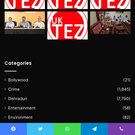
Categories
Bollywood
(21)
Crime
(1,845)
Dehradun
(7,790)
Entertainment
(58)
Environment
(82)
Exclusive
(883)