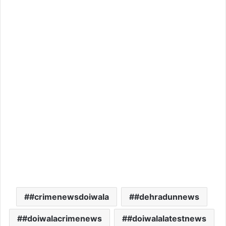
#crimenewsdoiwala
#dehradunnews
#doiwalacrimenews
#doiwalalatestnews