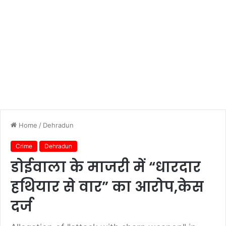
Home
/
Dehradun
Crime
Dehradun
डोईवाला के माजरी में “धारदार
हथियार से वार” का आरोप,केस
दर्ज