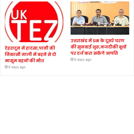
उत्तराखंड में SIR के दूसरे चरण
की सुनवाई शुरू,नजदीकी बूथों
देहरादून में हादसा,पानी की
पर दर्ज करा सकेंगे आपत्ति
निकासी नाली में बहने से दो
6 days ago
मासूम बहनों की मौत
6 days ago