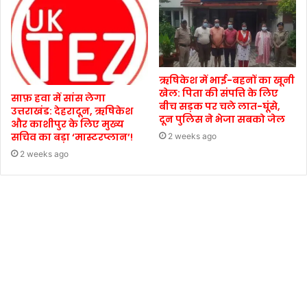
ऋषिकेश में भाई-बहनों का खूनी
खेल: पिता की संपत्ति के लिए
साफ़ हवा में सांस लेगा
बीच सड़क पर चले लात-घूंसे,
उत्तराखंड: देहरादून, ऋषिकेश
दून पुलिस ने भेजा सबको जेल
और काशीपुर के लिए मुख्य
सचिव का बड़ा ‘मास्टरप्लान’!
2 weeks ago
2 weeks ago