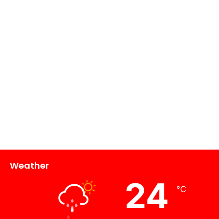
Weather
24
℃