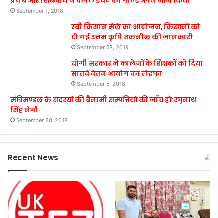
प्रणब और शिबनाथ ने कपल इवेंट का गोल्ड अपने नाम किया
September 1, 2018
रबी किसान मेले का आयोजन, किसानों को
दी गई उत्तम कृषि तकनीक की जानकारी
September 28, 2018
योगी सरकार ने कालेजों के शिक्षकों को दिया
सातवें वेतन आयोग का तोहफा
September 5, 2018
मंत्रिमण्डल के सदस्यों की बैनामी सम्पत्तियों की जाँच हो:रघुनाथ
सिंह नेगी
September 20, 2018
Recent News