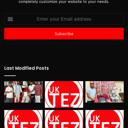
completely customize your website to your needs.
Enter
your
Email
address
Last Modified Posts