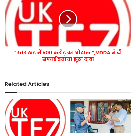
"उत्तराखंड में 500 करोड़ का घोटाला",MDDA ने दी
सफाई बताया झूठा दावा
Related Articles