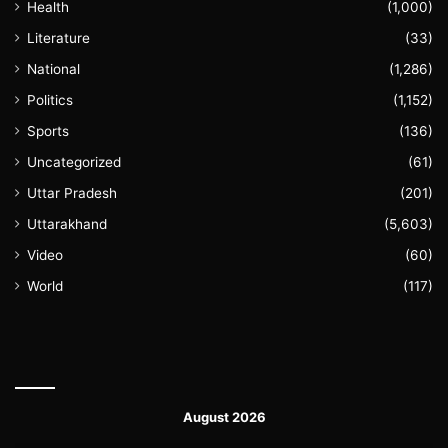
Health
(1,000)
Literature
(33)
National
(1,286)
Politics
(1,152)
Sports
(136)
Uncategorized
(61)
Uttar Pradesh
(201)
Uttarakhand
(5,603)
Video
(60)
World
(117)
August 2026