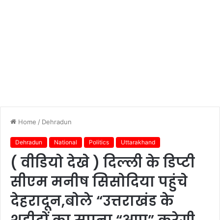
Home
/
Dehradun
Dehradun
National
Politics
Uttarakhand
( वीडियो देखे ) दिल्ली के डिप्टी
सीएम मनीष सिसोदिया पहुंचे
देहरादून,बोले “उत्तराखंड के