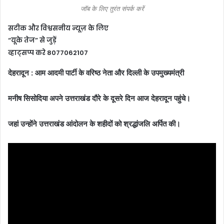
जॉब के लिए तुरंत संपर्क करें
सटीक और विश्वसनीय न्यूज़ के लिए
“यूके तेज” से जुड़ें
व्हाट्सप्प करे 8077062107
देहरादून : आम आदमी पार्टी के वरिष्ठ नेता और दिल्ली के उपमुख्यमंत्री
मनीष सिसोदिया अपने उत्तराखंड दौरे के दूसरे दिन आज देहरादून पहुंचे।
जहां उन्होंने उत्तराखंड आंदोलन के शहीदों को श्रद्धांजलि अर्पित की।