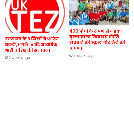
400 पौधों के रोपण से महका
बुल्लावाला विद्यालय,दीप्ति
उत्तराखंड के 5 जिलों में ‘ऑरेंज
रावत ने की स्कूल गोद लेने की
अलर्ट’,अगले 15 घंटे अत्यधिक
घोषणा
भारी बारिश की संभावना
2 weeks ago
2 weeks ago