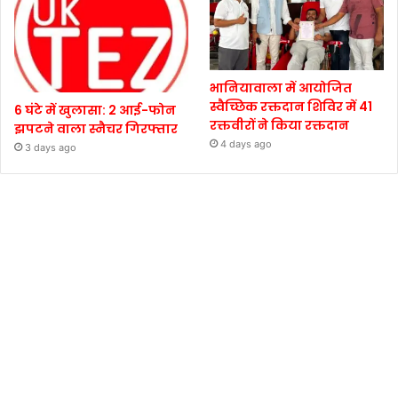
भानियावाला में आयोजित
स्वैच्छिक रक्तदान शिविर में 41
6 घंटे में खुलासा: 2 आई-फोन
रक्तवीरों ने किया रक्तदान
झपटने वाला स्नैचर गिरफ्तार
4 days ago
3 days ago