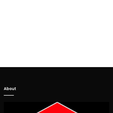
About