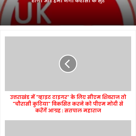
राणा और हेमा नेगी करासी के सुर
उत्तराखंड में "व्हाइट टाइगर" के लिए सीएम शिवराज तो
"चौरासी कुटिया" विकसित करने को पीएम मोदी से
करेंगें आग्रह : सतपाल महाराज