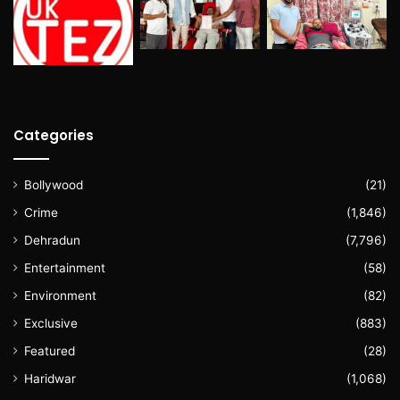
Categories
Bollywood
(21)
Crime
(1,846)
Dehradun
(7,796)
Entertainment
(58)
Environment
(82)
Exclusive
(883)
Featured
(28)
Haridwar
(1,068)