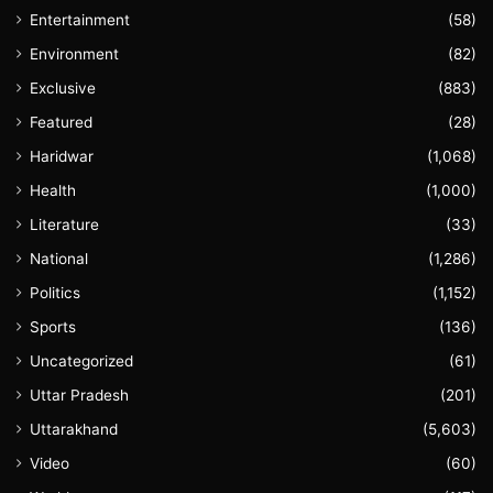
Entertainment
(58)
Environment
(82)
Exclusive
(883)
Featured
(28)
Haridwar
(1,068)
Health
(1,000)
Literature
(33)
National
(1,286)
Politics
(1,152)
Sports
(136)
Uncategorized
(61)
Uttar Pradesh
(201)
Uttarakhand
(5,603)
Video
(60)