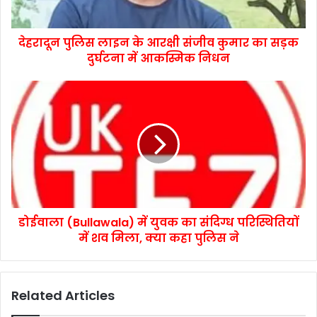
देहरादून पुलिस लाइन के आरक्षी संजीव कुमार का सड़क
दुर्घटना में आकस्मिक निधन
डोईवाला (Bullawala) में युवक का संदिग्ध परिस्थितियों
में शव मिला, क्या कहा पुलिस ने
Related Articles