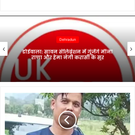
Dehradun
डोईवाला: सावन सेलिब्रेशन में गूंजेंगे मीना
राणा और हेमा नेगी करासी के सुर