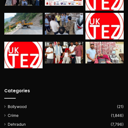
Categories
Bollywood
(21)
Crime
(1,846)
Dehradun
(7,796)