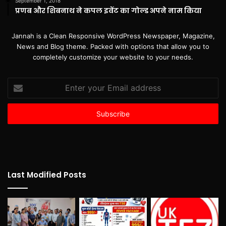
September 1, 2018
प्रणब और शिबनाथ ने कपल इवेंट का गोल्ड अपने नाम किया
Jannah is a Clean Responsive WordPress Newspaper, Magazine,
News and Blog theme. Packed with options that allow you to
completely customize your website to your needs.
Enter
your
Email
address
Last Modified Posts