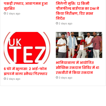
पकड़ी रफ्तार, आवागमन हुआ
मिलेगी मुक्ति: 12 किमी
सुरक्षित
ग्रीनफील्ड बाईपास का DM ने
किया निरीक्षण, दिए सख्त
2 days ago
निर्देश
2 days ago
भानियावाला में आयोजित
स्वैच्छिक रक्तदान शिविर में 41
6 घंटे में खुलासा: 2 आई-फोन
रक्तवीरों ने किया रक्तदान
झपटने वाला स्नैचर गिरफ्तार
3 days ago
2 days ago