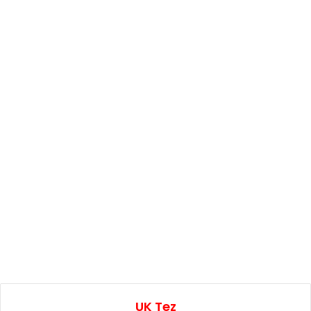
UK Tez