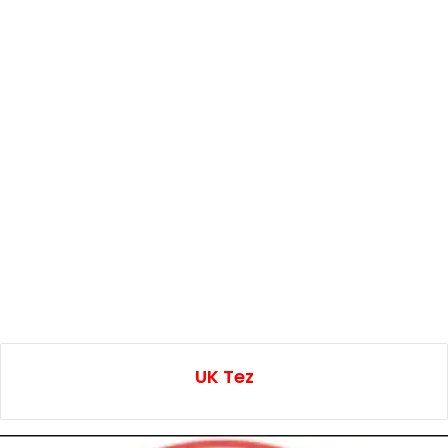
UK Tez