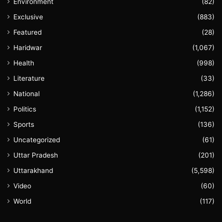
Environment
(82)
Exclusive
(883)
Featured
(28)
Haridwar
(1,067)
Health
(998)
Literature
(33)
National
(1,286)
Politics
(1,152)
Sports
(136)
Uncategorized
(61)
Uttar Pradesh
(201)
Uttarakhand
(5,598)
Video
(60)
World
(117)