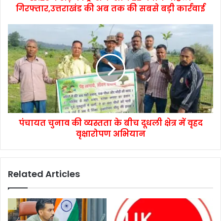
गिरफ्तार,उत्तराखंड की अब तक की सबसे बड़ी कार्रवाई
पंचायत चुनाव की व्यस्तता के बीच दूधली क्षेत्र में वृहद
वृक्षारोपण अभियान
Related Articles