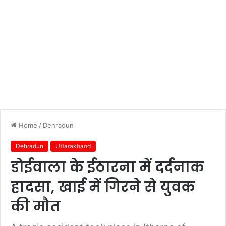
Home
/
Dehradun
Dehradun
Uttarakhand
डोईवाला के ईठारना में दर्दनाक
हादसा, खाई में गिरने से युवक
की मौत