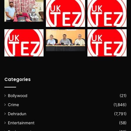
Categories
Bollywood
(21)
Crime
(1,846)
Dehradun
(7,791)
Entertainment
(58)