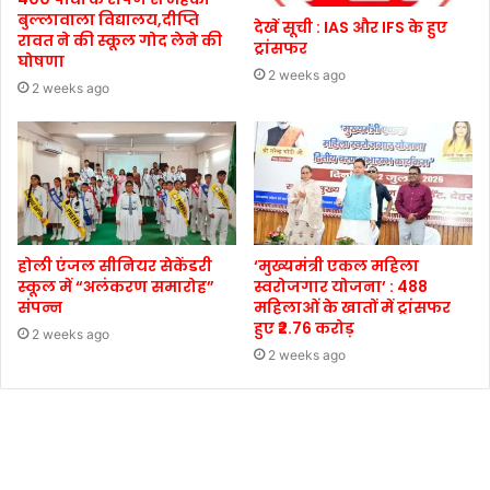
बुल्लावाला विद्यालय,दीप्ति
देखें सूची : IAS और IFS के हुए
रावत ने की स्कूल गोद लेने की
ट्रांसफर
घोषणा
2 weeks ago
2 weeks ago
होली एंजल सीनियर सेकेंडरी
‘मुख्यमंत्री एकल महिला
स्कूल में “अलंकरण समारोह”
स्वरोजगार योजना’ : 488
संपन्न
महिलाओं के खातों में ट्रांसफर
हुए ₹2.76 करोड़
2 weeks ago
2 weeks ago