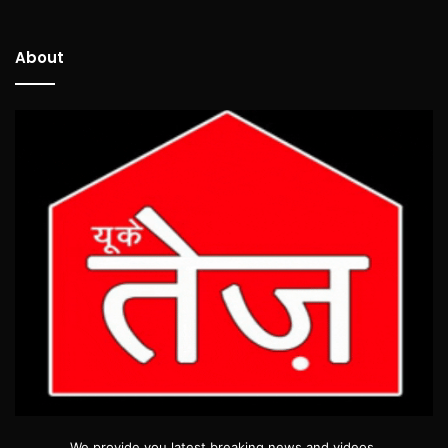
About
We provide you latest breaking news and videos.