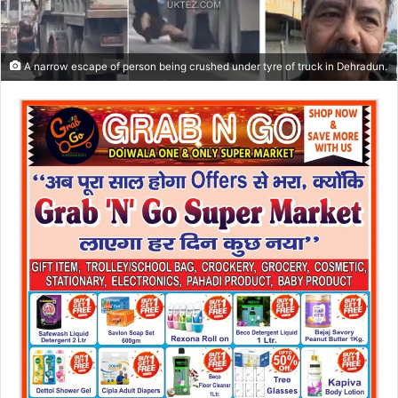
A narrow escape of person being crushed under tyre of truck in Dehradun.