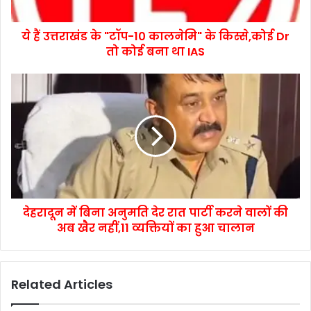
ये हैं उत्तराखंड के "टॉप-10 कालनेमि" के किस्से,कोई Dr
तो कोई बना था IAS
देहरादून में बिना अनुमति देर रात पार्टी करने वालों की
अब खैर नहीं,11 व्यक्तियों का हुआ चालान
Related Articles