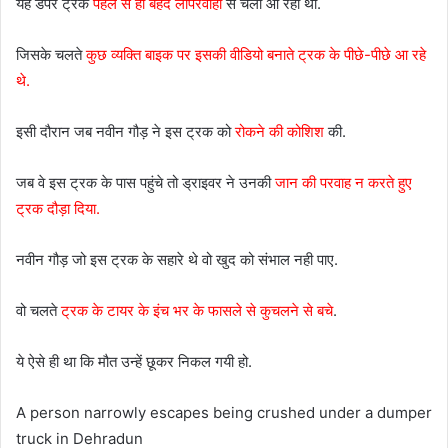
यह डंपर ट्रक
पहले से ही बेहद लापरवाही
से चला आ रहा था.
जिसके चलते
कुछ व्यक्ति बाइक पर इसकी वीडियो बनाते ट्रक के पीछे-पीछे आ रहे
थे.
इसी दौरान जब नवीन गौड़ ने इस ट्रक को
रोकने की कोशिश
की.
जब वे इस ट्रक के पास पहुंचे तो ड्राइवर ने उनकी
जान की परवाह न करते हुए
ट्रक दौड़ा दिया.
नवीन गौड़ जो इस ट्रक के सहारे थे वो खुद को संभाल नही पाए.
वो चलते
ट्रक के टायर के इंच भर के फासले से कुचलने से बचे
.
ये ऐसे ही था कि मौत उन्हें छूकर निकल गयी हो.
A person narrowly escapes being crushed under a dumper
truck in Dehradun