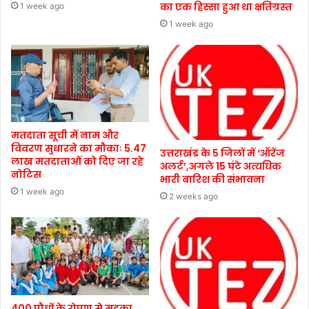
का एक हिस्सा हुआ था क्षतिग्रस्त
1 week ago
1 week ago
मतदाता सूची में नाम और
विवरण सुधारने का मौकाः 5.47
उत्तराखंड के 5 जिलों में ‘ऑरेंज
लाख मतदाताओं को दिए जा रहे
अलर्ट’,अगले 15 घंटे अत्यधिक
नोटिस
भारी बारिश की संभावना
1 week ago
2 weeks ago
400 पौधों के रोपण से महका