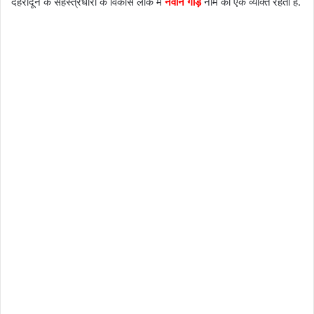
देहरादून के सहस्त्रधारा के विकास लोक में
नवीन गौड़
नाम का एक व्यक्ति रहता है.