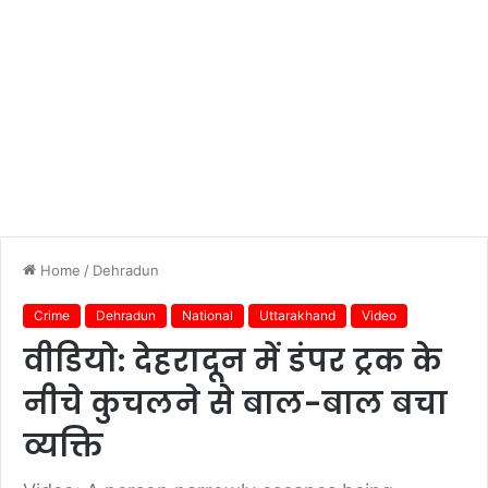
Home
/
Dehradun
Crime
Dehradun
National
Uttarakhand
Video
वीडियो: देहरादून में डंपर ट्रक के
नीचे कुचलने से बाल-बाल बचा
व्यक्ति