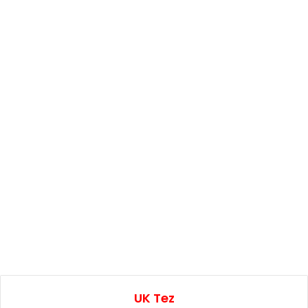
UK Tez