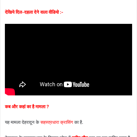
देखिये दिल-दहला देने वाला वीडियो :-
कब और कहां का है मामला ?
यह मामला देहरादून के
सहस्त्रधारा क्रासिंग
का है.