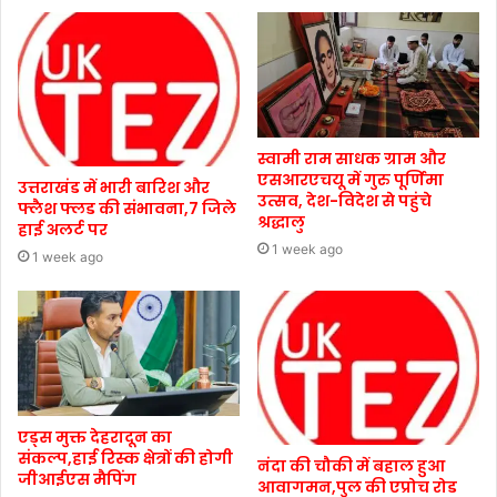
स्वामी राम साधक ग्राम और
एसआरएचयू में गुरु पूर्णिमा
उत्तराखंड में भारी बारिश और
उत्सव, देश-विदेश से पहुंचे
फ्लैश फ्लड की संभावना,7 जिले
श्रद्धालु
हाई अलर्ट पर
1 week ago
1 week ago
एड्स मुक्त देहरादून का
संकल्प,हाई रिस्क क्षेत्रों की होगी
नंदा की चौकी में बहाल हुआ
जीआईएस मैपिंग
आवागमन,पुल की एप्रोच रोड