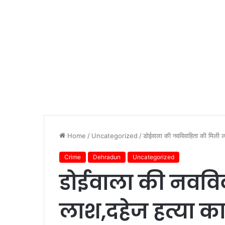
Home
/
Uncategorized
/
डोईवाला की नवविवाहिता की मिली ल
Crime
Dehradun
Uncategorized
डोईवाला की नववि
लाश,दहेज हत्या का