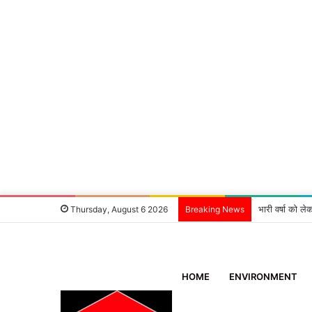
‘एक मदद ब्लड ग
Thursday, August 6 2026
Breaking News
HOME
ENVIRONMENT