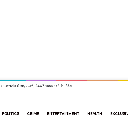
्रुप समिति’ के सदस्य ने 10 दिन के मासूम को दिया नया जीवन
POLITICS
CRIME
ENTERTAINMENT
HEALTH
EXCLUSI