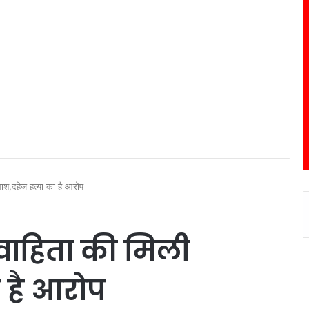
ाश,दहेज हत्या का है आरोप
वाहिता की मिली
 है आरोप