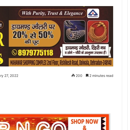
ry 27, 2022
200
2 minutes read