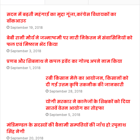
सदन में बढ़ती महंगाई का मुद्दा गूंजा,कांग्रेस विधायकों का
वॉकआउट
September 19, 2018
बेबी रानी मौर्य ने जन्माष्टमी पर नारी निकेतन में संवासिनियों को
फल एवं मिष्ठान भेंट किया
September 3, 2018
प्रणब और शिबनाथ ने कपल इवेंट का गोल्ड अपने नाम किया
September 1, 2018
रबी किसान मेले का आयोजन, किसानों को
दी गई उत्तम कृषि तकनीक की जानकारी
September 28, 2018
योगी सरकार ने कालेजों के शिक्षकों को दिया
सातवें वेतन आयोग का तोहफा
September 5, 2018
मंत्रिमण्डल के सदस्यों की बैनामी सम्पत्तियों की जाँच हो:रघुनाथ
सिंह नेगी
September 20, 2018