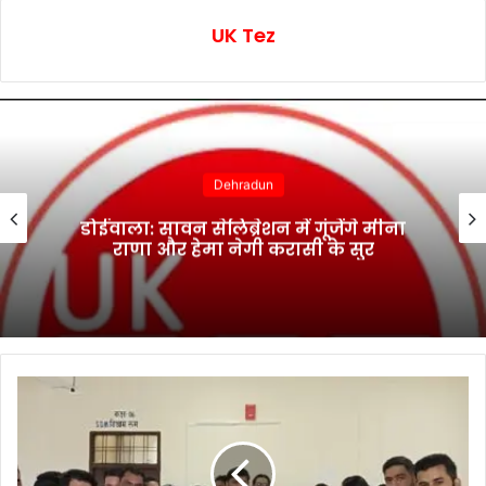
UK Tez
Dehradun
मालदेवता में राहत कार्यों ने पकड़ी रफ्तार,
आवागमन हुआ सुरक्षित