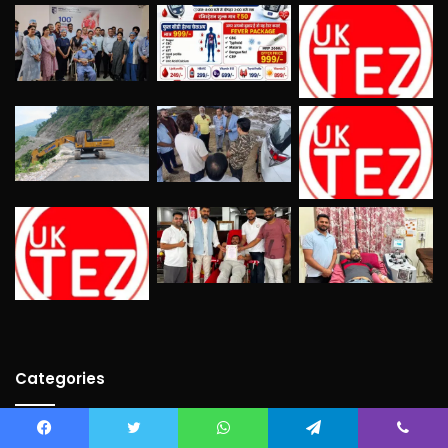
Categories
Bollywood
(21)