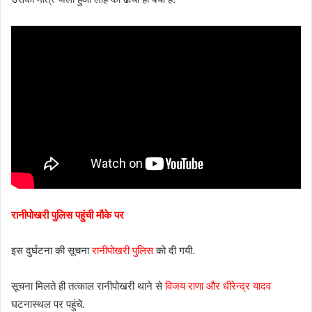
रानीपोखरी पुलिस पहुंची मौके पर
इस दुर्घटना की सूचना
रानीपोखरी पुलिस
को दी गयी.
सूचना मिलते ही तत्काल रानीपोखरी थाने से
विजय राणा और धीरेन्द्र यादव
घटनास्थल पर पहुंचे.