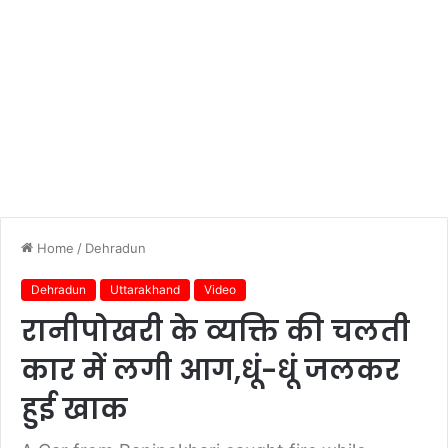
Home
/
Dehradun
Dehradun
Uttarakhand
Video
रानीपोखरी के व्यक्ति की चलती
कार में लगी आग,धूं-धूं जलकर
हुई खाक