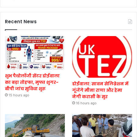
Recent News
शुभ पैथोलॉजी सेंटर डोईवाला
का बड़ा तोहफा, मुफ्त शुगर-
डोईवाला: सावन सेलिब्रेशन में
बीपी जांच सुविधा शुरू
गूंजेंगे मीना राणा और हेमा
15 hours ago
नेगी करासी के सुर
16 hours ago