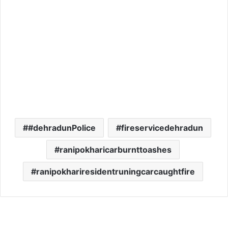
#dehradunPolice
fireservicedehradun
ranipokharicarburnttoashes
ranipokhariresidentruningcarcaughtfire