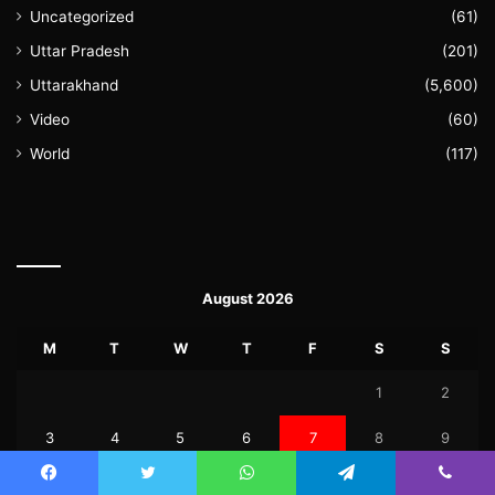
Uncategorized
(61)
Uttar Pradesh
(201)
Uttarakhand
(5,600)
Video
(60)
World
(117)
August 2026
M
T
W
T
F
S
S
1
2
3
4
5
6
7
8
9
10
11
12
13
14
15
16