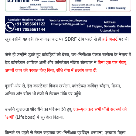
खुशनसीबी यह रही कि कांगड़ा घाट पर SDRF टीम पहले से ही
हाई अलर्ट
पर थी.
जैसे ही उन्होंने डूबते हुए कांवड़ियों को देखा, उप-निरीक्षक पंकज खरोला के नेतृत्व में
हेड कांस्टेबल आशिक अली और कांस्टेबल नीतेश खेतवाल ने
बिना एक पल गंवाए,
अपनी जान की परवाह किए बिना, सीधे गंगा में छलांग लगा दी.
दूसरी ओर से, हेड कांस्टेबल विजय खरोला, कांस्टेबल कविंद्र चौहान, शिवम,
अनिल और रमेश भी तेजी से तैरकर मौके पर पहुँचे.
उन्होंने कुशलता और धैर्य का परिचय देते हुए,
एक-एक कर सभी पाँचों सदस्यों को
‘डग्गी’
(Lifeboat) में सुरक्षित बिठाया.
किनारे पर पहले से तैयार सहायक उप-निरीक्षक प्रविंद्र धस्माना, प्रकाश मेहता