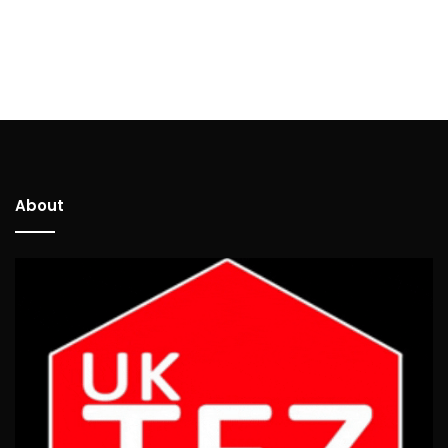
About