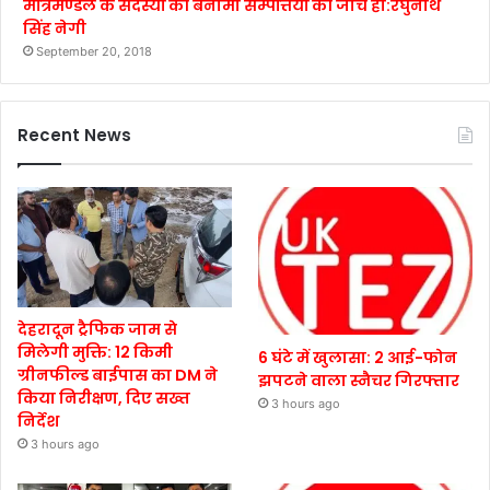
मंत्रिमण्डल के सदस्यों की बैनामी सम्पत्तियों की जाँच हो:रघुनाथ
सिंह नेगी
September 20, 2018
Recent News
देहरादून ट्रैफिक जाम से
मिलेगी मुक्ति: 12 किमी
6 घंटे में खुलासा: 2 आई-फोन
ग्रीनफील्ड बाईपास का DM ने
झपटने वाला स्नैचर गिरफ्तार
किया निरीक्षण, दिए सख्त
3 hours ago
निर्देश
3 hours ago