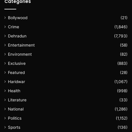
Categories
Bollywood
(21)
Crime
(1,846)
Dehradun
(7,793)
Entertainment
(58)
Environment
(82)
Exclusive
(883)
Featured
(28)
Haridwar
(1,067)
Health
(998)
Literature
(33)
National
(1,286)
Politics
(1,152)
Sports
(136)