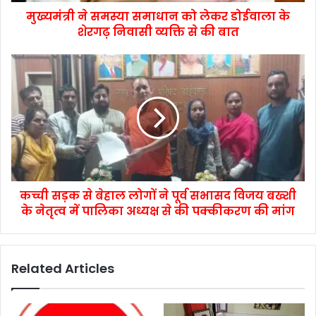
मुख्यमंत्री ने समस्या समाधान को लेकर डोईवाला के
शेरगढ़ निवासी व्यक्ति से की बात
कच्ची सड़क से बेहाल लोगों ने पूर्व सभासद विजय बख्शी
के नेतृत्व में पालिका अध्यक्ष से की पक्कीकरण की मांग
Related Articles