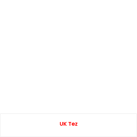
UK Tez