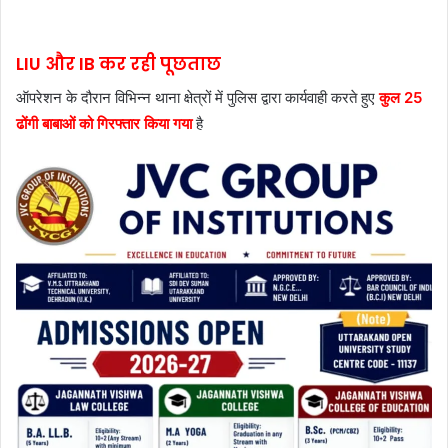
LIU और IB कर रही पूछताछ
ऑपरेशन के दौरान विभिन्न थाना क्षेत्रों में पुलिस द्वारा कार्यवाही करते हुए
कुल 25
ढोंगी बाबाओं को गिरफ्तार किया गया
है