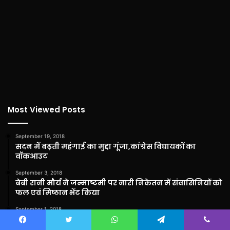
Most Viewed Posts
September 19, 2018
सदन में बढ़ती महंगाई का मुद्दा गूंजा,कांग्रेस विधायकों का
वॉकआउट
September 3, 2018
बेबी रानी मौर्य ने जन्माष्टमी पर नारी निकेतन में संवासिनियों को
फल एवं मिष्ठान भेंट किया
September 1, 2018
प्रणब और शिबनाथ ने कपल इवेंट का गोल्ड अपने नाम किया