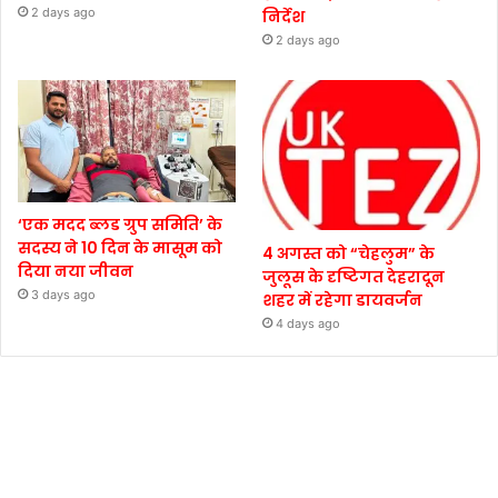
2 days ago
निर्देश
2 days ago
‘एक मदद ब्लड ग्रुप समिति’ के
सदस्य ने 10 दिन के मासूम को
4 अगस्त को “चेहलुम” के
दिया नया जीवन
जुलूस के दृष्टिगत देहरादून
3 days ago
शहर में रहेगा डायवर्जन
4 days ago