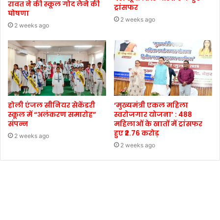
रावत ने की स्कूल गोद लेने की
ट्रांसफर
घोषणा
2 weeks ago
2 weeks ago
होली एंजल सीनियर सेकेंडरी
‘मुख्यमंत्री एकल महिला
स्कूल में “अलंकरण समारोह”
स्वरोजगार योजना’ : 488
संपन्न
महिलाओं के खातों में ट्रांसफर
हुए ₹2.76 करोड़
2 weeks ago
2 weeks ago