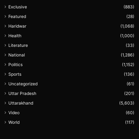
Exclusive
(883)
Featured
(28)
Haridwar
(1,068)
Health
(1,000)
Literature
(33)
National
(1,286)
Politics
(1,152)
Sports
(136)
Uncategorized
(61)
Uttar Pradesh
(201)
Uttarakhand
(5,603)
Video
(60)
World
(117)