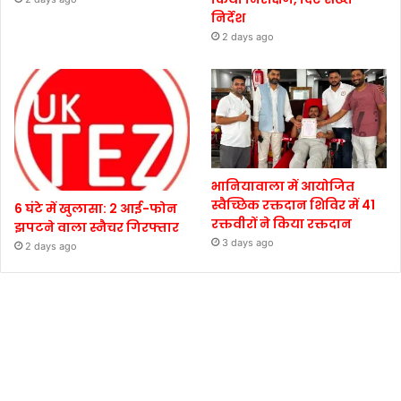
निर्देश
2 days ago
भानियावाला में आयोजित
स्वैच्छिक रक्तदान शिविर में 41
6 घंटे में खुलासा: 2 आई-फोन
रक्तवीरों ने किया रक्तदान
झपटने वाला स्नैचर गिरफ्तार
3 days ago
2 days ago