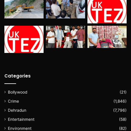
Categories
Bollywood
(21)
Crime
(1,846)
Dehradun
(7,796)
Entertainment
(58)
Environment
(82)