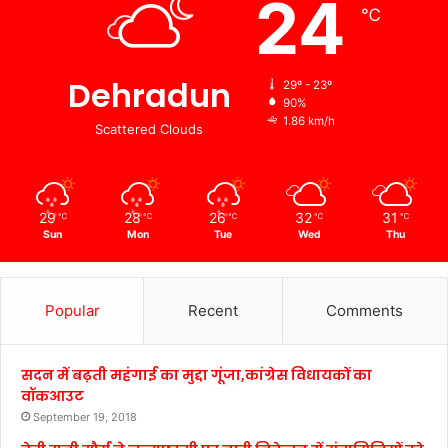
24
℃
Dehradun
29º - 23º
90%
1.86 km/h
Scattered Clouds
29
28
26
32
31
℃
℃
℃
℃
℃
Sun
Mon
Tue
Wed
Thu
Popular
Recent
Comments
सदन में बढ़ती महंगाई का मुद्दा गूंजा,कांग्रेस विधायकों का
वॉकआउट
September 19, 2018