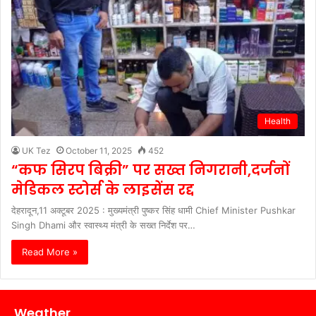
Health
UK Tez
October 11, 2025
452
“कफ सिरप बिक्री” पर सख्त निगरानी,दर्जनों
मेडिकल स्टोर्स के लाइसेंस रद्द
देहरादून,11 अक्टूबर 2025 : मुख्यमंत्री पुष्कर सिंह धामी Chief Minister Pushkar
Singh Dhami और स्वास्थ्य मंत्री के सख्त निर्देश पर…
Read More »
Weather