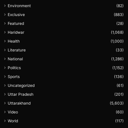
Environment
(82)
Exclusive
(883)
Featured
(28)
Haridwar
(1,068)
Health
(1,000)
Literature
(33)
National
(1,286)
Politics
(1,152)
Sports
(136)
Uncategorized
(61)
Uttar Pradesh
(201)
Uttarakhand
(5,603)
Video
(60)
World
(117)