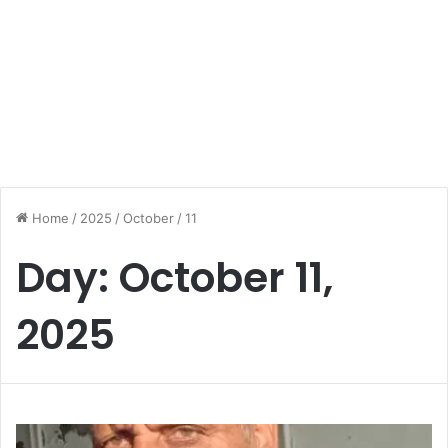
Home
/
2025
/
October
/
11
Day:
October 11,
2025