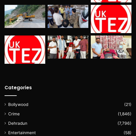
Categories
Bollywood
(21)
Crime
(1,846)
Dehradun
(7,796)
Entertainment
(58)