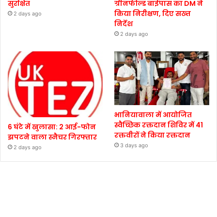
सुरक्षित
ग्रीनफील्ड बाईपास का DM ने
किया निरीक्षण, दिए सख्त
2 days ago
निर्देश
2 days ago
भानियावाला में आयोजित
स्वैच्छिक रक्तदान शिविर में 41
6 घंटे में खुलासा: 2 आई-फोन
रक्तवीरों ने किया रक्तदान
झपटने वाला स्नैचर गिरफ्तार
3 days ago
2 days ago