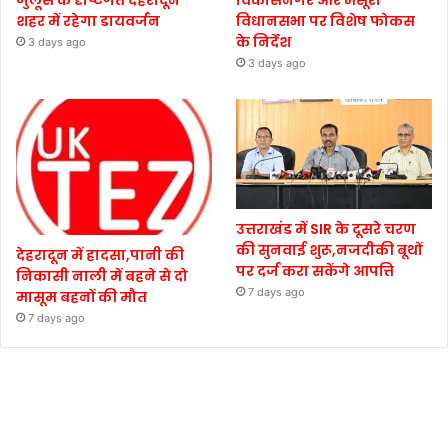
जुलूस के दृष्टिगत देहरादून
विकासनगर और मसूरी
शहर में रहेगा डायवर्जन
विधानसभा पर विशेष फोकस
के निर्देश
3 days ago
3 days ago
उत्तराखंड में SIR के दूसरे चरण
की सुनवाई शुरू,नजदीकी बूथों
देहरादून में हादसा,पानी की
पर दर्ज करा सकेंगे आपत्ति
निकासी नाली में बहने से दो
7 days ago
मासूम बहनों की मौत
7 days ago