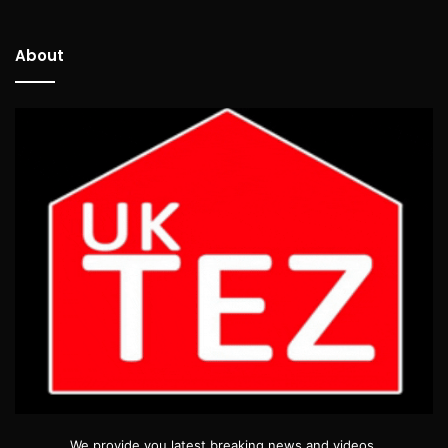
About
We provide you latest breaking news and videos.