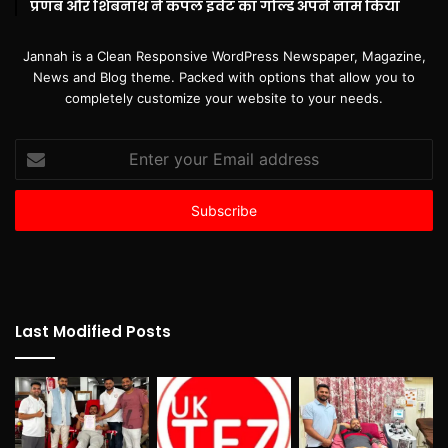
प्रणब और शिबनाथ ने कपल इवेंट का गोल्ड अपने नाम किया
Jannah is a Clean Responsive WordPress Newspaper, Magazine,
News and Blog theme. Packed with options that allow you to
completely customize your website to your needs.
Enter
your
Email
address
Last Modified Posts