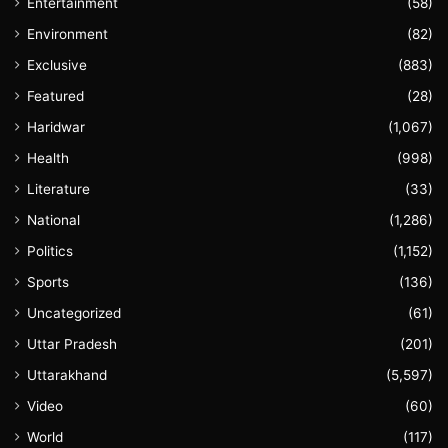
Entertainment
(58)
Environment
(82)
Exclusive
(883)
Featured
(28)
Haridwar
(1,067)
Health
(998)
Literature
(33)
National
(1,286)
Politics
(1,152)
Sports
(136)
Uncategorized
(61)
Uttar Pradesh
(201)
Uttarakhand
(5,597)
Video
(60)
World
(117)