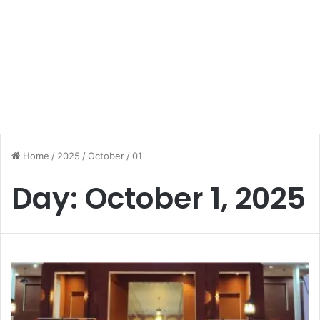
Home
/
2025
/
October
/
01
Day:
October 1, 2025