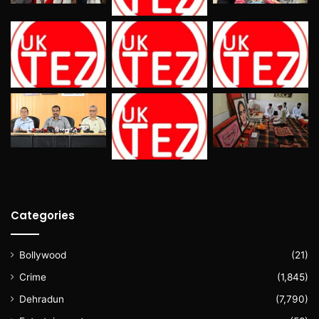
Categories
Bollywood
(21)
Crime
(1,845)
Dehradun
(7,790)