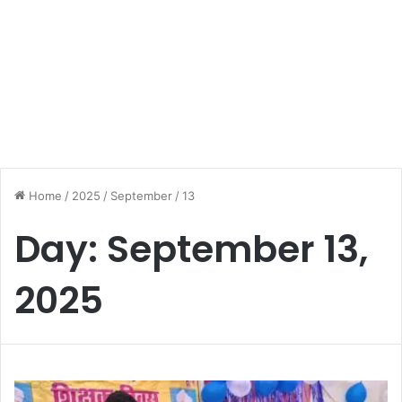
Home
/
2025
/
September
/
13
Day:
September 13,
2025