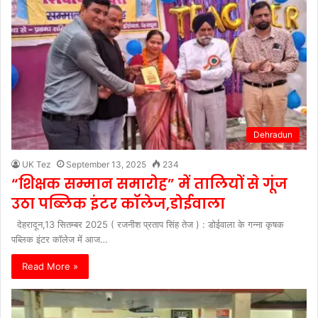
Dehradun
UK Tez
September 13, 2025
234
“शिक्षक सम्मान समारोह” में तालियों से गूंज
उठा पब्लिक इंटर कॉलेज,डोईवाला
देहरादून,13 सितम्बर 2025 ( रजनीश प्रताप सिंह तेज ) : डोईवाला के गन्ना कृषक
पब्लिक इंटर कॉलेज में आज…
Read More »