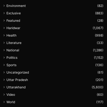
Environment
(82)
Exclusive
(883)
Featured
(28)
Haridwar
(1,067)
Health
(998)
Literature
(33)
National
(1,286)
Politics
(1,152)
Sports
(136)
Uncategorized
(61)
Uttar Pradesh
(201)
Uttarakhand
(5,600)
Video
(60)
World
(117)