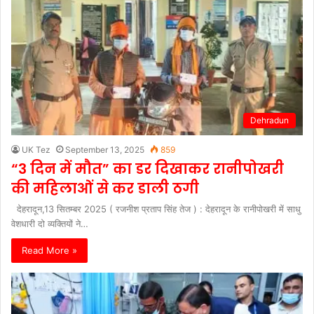
Dehradun
UK Tez
September 13, 2025
859
“3 दिन में मौत” का डर दिखाकर रानीपोखरी
की महिलाओं से कर डाली ठगी
देहरादून,13 सितम्बर 2025 ( रजनीश प्रताप सिंह तेज ) : देहरादून के रानीपोखरी में साधु
वेशधारी दो व्यक्तियों ने…
Read More »