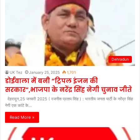
Dehradun
UK Tez
January 25, 2025
1,701
डोईवाला में बनी “ट्रिपल इंजन की
सरकार”,भाजपा के नरेंद्र सिंह नेगी चुनाव जीते
देहरादून,25 जनवरी 2025 ( रजनीश प्रताप सिंह ) : भारतीय जनता पार्टी के नरेंद्र सिंह
नेगी एक कांटे के…
Read More »