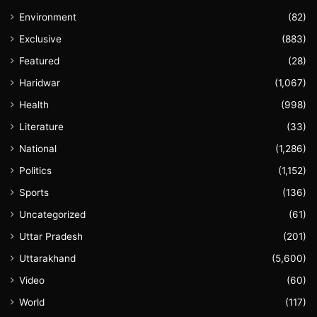
Environment
(82)
Exclusive
(883)
Featured
(28)
Haridwar
(1,067)
Health
(998)
Literature
(33)
National
(1,286)
Politics
(1,152)
Sports
(136)
Uncategorized
(61)
Uttar Pradesh
(201)
Uttarakhand
(5,600)
Video
(60)
World
(117)