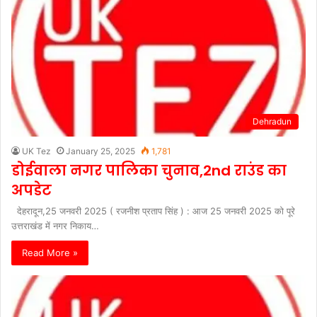
Dehradun
UK Tez
January 25, 2025
1,781
डोईवाला नगर पालिका चुनाव,2nd राउंड का
अपडेट
देहरादून,25 जनवरी 2025 ( रजनीश प्रताप सिंह ) : आज 25 जनवरी 2025 को पूरे
उत्तराखंड में नगर निकाय…
Read More »