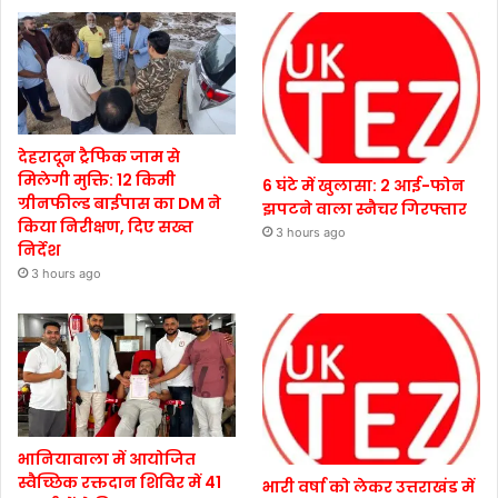
देहरादून ट्रैफिक जाम से
मिलेगी मुक्ति: 12 किमी
6 घंटे में खुलासा: 2 आई-फोन
ग्रीनफील्ड बाईपास का DM ने
झपटने वाला स्नैचर गिरफ्तार
किया निरीक्षण, दिए सख्त
3 hours ago
निर्देश
3 hours ago
भानियावाला में आयोजित
स्वैच्छिक रक्तदान शिविर में 41
भारी वर्षा को लेकर उत्तराखंड में