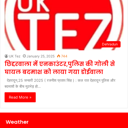
Dehradun
UK Tez
January 25, 2025
744
छिद्दरवाला में एनकाउंटर,पुलिस की गोली से
घायल बदमाश को लाया गया डोईवाला
देहरादून,25 जनवरी 2025 ( रजनीश प्रताप सिंह ) : कल रात देहरादून पुलिस और
बदमाशों के बीच मुठभेड़ हो…
Read More »
Weather