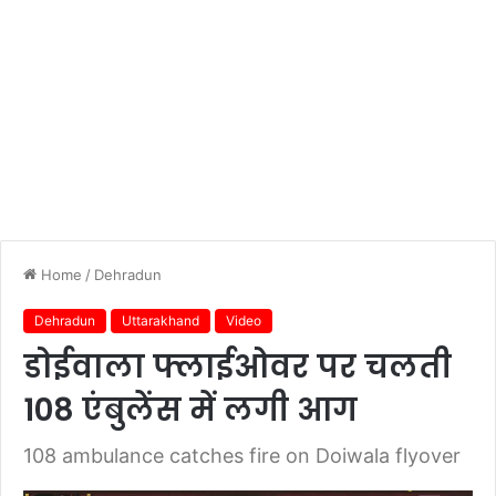
Home
/
Dehradun
Dehradun
Uttarakhand
Video
डोईवाला फ्लाईओवर पर चलती
108 एंबुलेंस में लगी आग
108 ambulance catches fire on Doiwala flyover