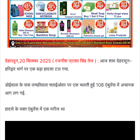
देहरादून,20 सितम्बर 2025 ( रजनीश प्रताप सिंह तेज ) :
आज शाम देहरादून-
हरिद्वार मार्ग पर एक बड़ा हादसा टल गया.
डोईवाला के पास लच्छीवाला फ्लाईओवर पर एक चलती हुई 108 एंबुलेंस में अचानक
आग लग गई.
हादसे के वक्त एंबुलेंस में एक मरीज था