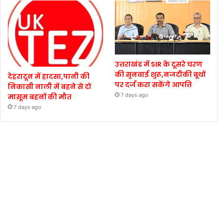
उत्तराखंड में SIR के दूसरे चरण
की सुनवाई शुरू,नजदीकी बूथों
देहरादून में हादसा,पानी की
पर दर्ज करा सकेंगे आपत्ति
निकासी नाली में बहने से दो
7 days ago
मासूम बहनों की मौत
7 days ago