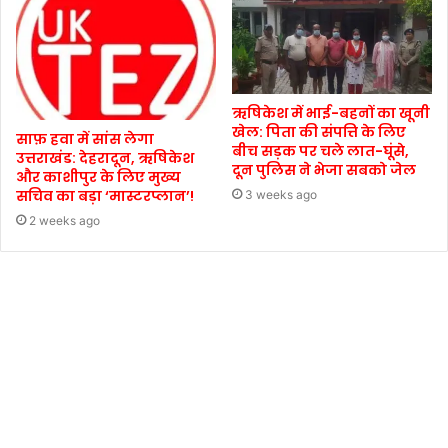
ऋषिकेश में भाई-बहनों का खूनी
खेल: पिता की संपत्ति के लिए
साफ़ हवा में सांस लेगा
बीच सड़क पर चले लात-घूंसे,
उत्तराखंड: देहरादून, ऋषिकेश
दून पुलिस ने भेजा सबको जेल
और काशीपुर के लिए मुख्य
सचिव का बड़ा ‘मास्टरप्लान’!
3 weeks ago
2 weeks ago