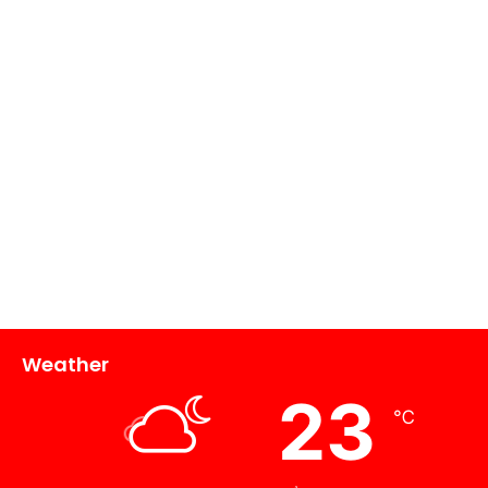
Weather
23
℃