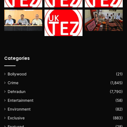
Categories
Bollywood
(21)
Crime
(1,845)
Dehradun
(7,790)
Entertainment
(58)
Environment
(82)
Exclusive
(883)
Featured
(28)