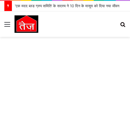
‘एक मदद ब्लड ग्रुप समिति’ के सदस्य ने 10 दिन के मासूम को दिया नया जीवन
Menu
S
fo