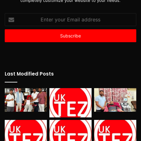
completely customize your website to your needs.
Enter
your
Email
address
Last Modified Posts