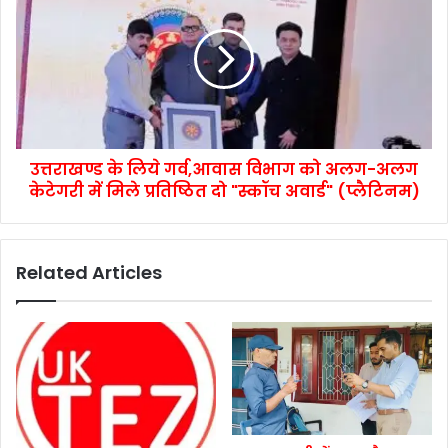
उत्तराखण्ड के लिये गर्व,आवास विभाग को अलग-अलग
केटेगरी में मिले प्रतिष्ठित दो "स्कॉच अवार्ड" (प्लैटिनम)
Related Articles