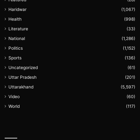
Haridwar
(1,067)
Health
(998)
Literature
(33)
National
(1,286)
Politics
(1,152)
Sports
(136)
Uncategorized
(61)
Uttar Pradesh
(201)
Uttarakhand
(5,597)
Video
(60)
World
(117)